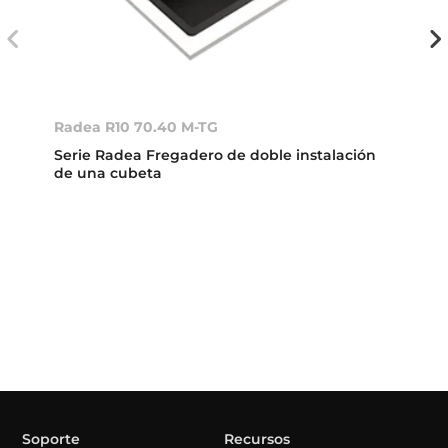
Radea R10 70.40 M-TG
Serie Radea Fregadero de doble instalación
de una cubeta
Soporte
Recursos