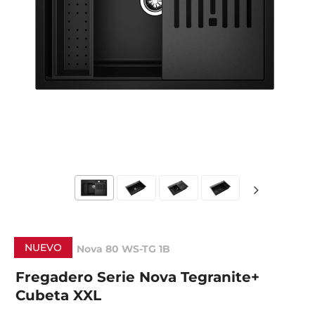
NUEVO
Nova 80 WS-TG 1B
Fregadero Serie Nova Tegranite+
Cubeta XXL