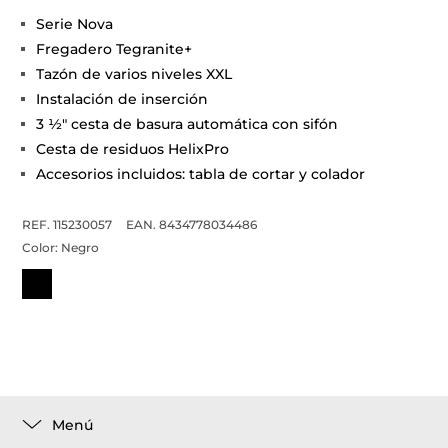
Serie Nova
Fregadero Tegranite+
Tazón de varios niveles XXL
Instalación de inserción
3 1⁄2" cesta de basura automática con sifón
Cesta de residuos HelixPro
Accesorios incluidos: tabla de cortar y colador
REF. 115230057
EAN. 8434778034486
Color:
Negro
Menú