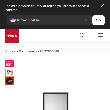
Indicate in which country or region you are to see specific
content.
United States
Go
Cocina
>
Encimeras
>
YZC 32600 XFL