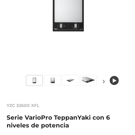
YZC 32600 XFL
Serie VarioPro TeppanYaki con 6
niveles de potencia