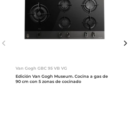
Van Gogh GBC 95 VB VG
Edición Van Gogh Museum. Cocina a gas de
90 cm con 5 zonas de cocinado