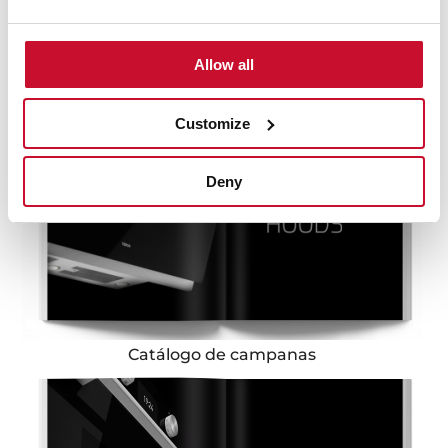
Catálogo de hornos
Allow all
Customize
Deny
Catálogo de campanas