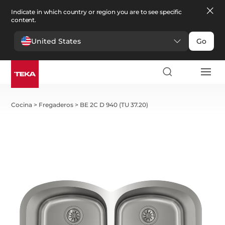
Indicate in which country or region you are to see specific
content.
United States
Go
Cocina
>
Fregaderos
>
BE 2C D 940 (TU 37.20)