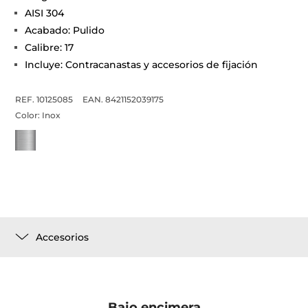
AISI 304
Acabado: Pulido
Calibre: 17
Incluye: Contracanastas y accesorios de fijación
REF. 10125085
EAN. 8421152039175
Color:
Inox
Accesorios
Bajo encimera