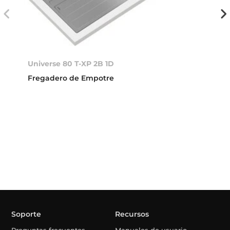
Universe 80 T-XP 2B 1D
Fregadero de Empotre
Soporte
Recursos