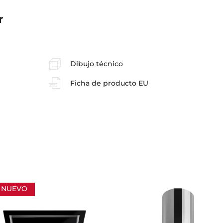
r
Dibujo técnico
Ficha de producto EU
NUEVO