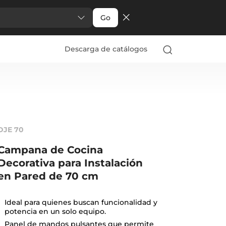
Go
Descarga de catálogos
DJE 70
Campana de Cocina
Decorativa para Instalación
en Pared de 70 cm
Ideal para quienes buscan funcionalidad y
potencia en un solo equipo.
Panel de mandos pulsantes que permite