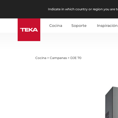
Indicate in which country or region you are to
Cocina
Soporte
Inspiración
Cocina
>
Campanas
>
DJE 70