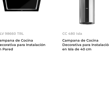
LV 98660 TRL
CC 480 Isla
ampana de Cocina
Campana de Cocina
ecorativa para Instalación
Decorativa para Instalaci
n Pared
en Isla de 40 cm