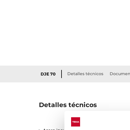
Detalles técnicos
Documen
DJE 70
Detalles técnicos