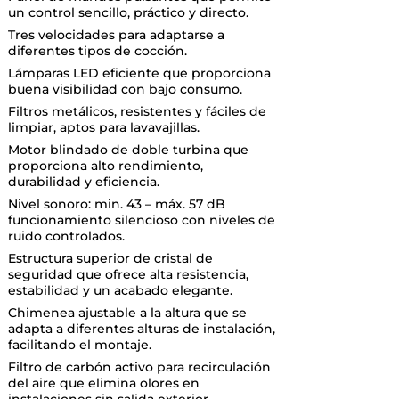
un control sencillo, práctico y directo.
Tres velocidades para adaptarse a
diferentes tipos de cocción.
Lámparas LED eficiente que proporciona
buena visibilidad con bajo consumo.
Filtros metálicos, resistentes y fáciles de
limpiar, aptos para lavavajillas.
Motor blindado de doble turbina que
proporciona alto rendimiento,
durabilidad y eficiencia.
Nivel sonoro: min. 43 – máx. 57 dB
funcionamiento silencioso con niveles de
ruido controlados.
Estructura superior de cristal de
seguridad que ofrece alta resistencia,
estabilidad y un acabado elegante.
Chimenea ajustable a la altura que se
adapta a diferentes alturas de instalación,
facilitando el montaje.
Filtro de carbón activo para recirculación
del aire que elimina olores en
instalaciones sin salida exterior.