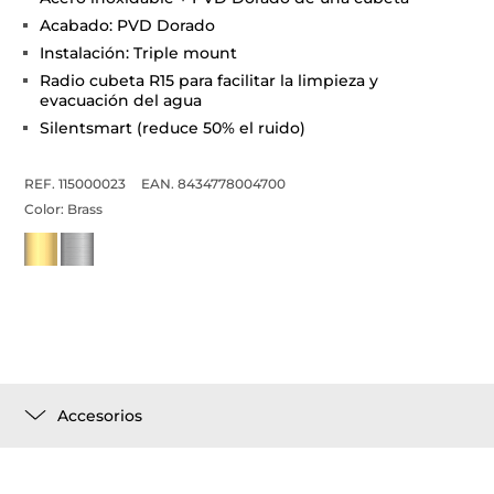
Acabado: PVD Dorado
Instalación: Triple mount
Radio cubeta R15 para facilitar la limpieza y
evacuación del agua
Silentsmart (reduce 50% el ruido)
REF. 115000023
EAN. 8434778004700
Color:
Brass
Accesorios