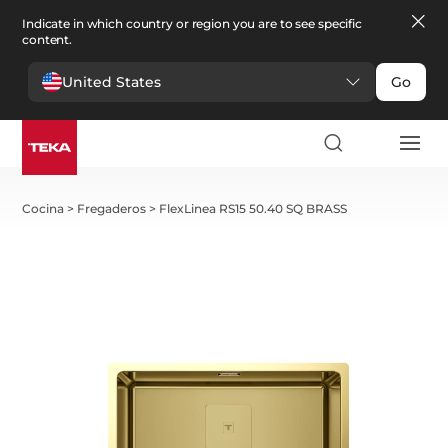
Indicate in which country or region you are to see specific
content.
United States
Go
Cocina
>
Fregaderos
>
FlexLinea RS15 50.40 SQ BRASS