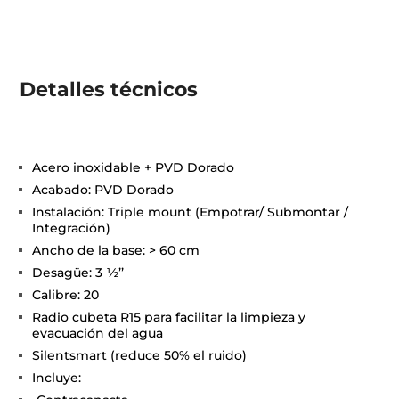
Detalles técnicos
Acero inoxidable + PVD Dorado
Acabado: PVD Dorado
Instalación: Triple mount (Empotrar/ Submontar /
Integración)
Ancho de la base: > 60 cm
Desagüe: 3 ½’’
Calibre: 20
Radio cubeta R15 para facilitar la limpieza y
evacuación del agua
Silentsmart (reduce 50% el ruido)
Incluye: