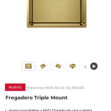
NUEVO
FlexLinea RS15 50.40 SQ BRASS
Fregadero Triple Mount
Acero inoxidable + PVD Dorado de una cubeta