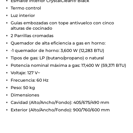
Esmalte interior CrystalClean® Black
Termo control
Luz interior
Guías embozadas con tope antivuelco con cinco
alturas de cocinado
2 Parrillas cromadas
Quemador de alta eficiencia a gas en horno:
-1 quemador de horno: 3,600 W (12,283 BTU)
Tipos de gas: LP (butano/propano) o natural
Potencia nominal máxima a gas: 17,400 W (59,371 BTU)
Voltaje: 127 V~
Frecuencia: 60 Hz
Peso: 50 kg
Dimensiones
Cavidad (Alto/Ancho/Fondo): 405/675/490 mm
Exterior (Alto/Ancho/Fondo): 900/760/600 mm