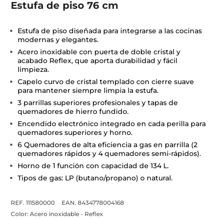
Estufa de piso 76 cm
Estufa de piso diseñada para integrarse a las cocinas
modernas y elegantes.
Acero inoxidable con puerta de doble cristal y
acabado Reflex, que aporta durabilidad y fácil
limpieza.
Capelo curvo de cristal templado con cierre suave
para mantener siempre limpia la estufa.
3 parrillas superiores profesionales y tapas de
quemadores de hierro fundido.
Encendido electrónico integrado en cada perilla para
quemadores superiores y horno.
6 Quemadores de alta eficiencia a gas en parrilla (2
quemadores rápidos y 4 quemadores semi-rápidos).
Horno de 1 función con capacidad de 134 L.
Tipos de gas: LP (butano/propano) o natural.
REF. 111580000
EAN. 8434778004168
Color:
Acero inoxidable - Reflex