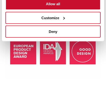
premios más prestigiosos del sector, entre ellos: el
Allow all
Premio Internacional Good Design, el Premio Europeo
de Diseño de Producto y el Premio Internacional de
Diseño.
Customize
Deny