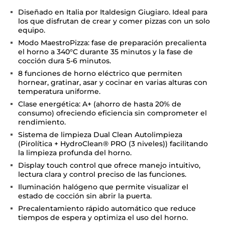
Diseñado en Italia por Italdesign Giugiaro. Ideal para
los que disfrutan de crear y comer pizzas con un solo
equipo.
Modo MaestroPizza: fase de preparación precalienta
el horno a 340°C durante 35 minutos y la fase de
cocción dura 5-6 minutos.
8 funciones de horno eléctrico que permiten
hornear, gratinar, asar y cocinar en varias alturas con
temperatura uniforme.
Clase energética: A+ (ahorro de hasta 20% de
consumo) ofreciendo eficiencia sin comprometer el
rendimiento.
Sistema de limpieza Dual Clean Autolimpieza
(Pirolítica + HydroClean® PRO (3 niveles)) facilitando
la limpieza profunda del horno.
Display touch control que ofrece manejo intuitivo,
lectura clara y control preciso de las funciones.
Iluminación halógeno que permite visualizar el
estado de cocción sin abrir la puerta.
Precalentamiento rápido automático que reduce
tiempos de espera y optimiza el uso del horno.