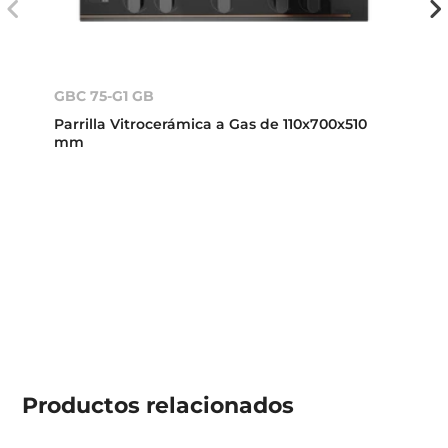
GBC 75-G1 GB
Parrilla Vitrocerámica a Gas de 110x700x510
mm
Productos
relacionados