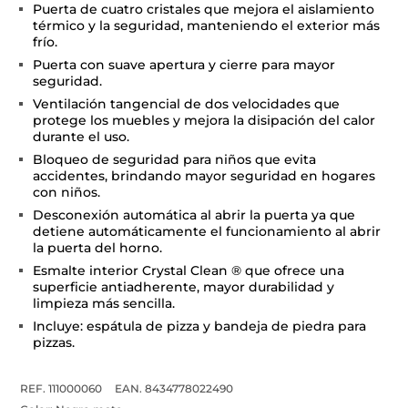
Puerta de cuatro cristales que mejora el aislamiento
térmico y la seguridad, manteniendo el exterior más
frío.
Puerta con suave apertura y cierre para mayor
seguridad.
Ventilación tangencial de dos velocidades que
protege los muebles y mejora la disipación del calor
durante el uso.
Bloqueo de seguridad para niños que evita
accidentes, brindando mayor seguridad en hogares
con niños.
Desconexión automática al abrir la puerta ya que
detiene automáticamente el funcionamiento al abrir
la puerta del horno.
Esmalte interior Crystal Clean ® que ofrece una
superficie antiadherente, mayor durabilidad y
limpieza más sencilla.
Incluye: espátula de pizza y bandeja de piedra para
pizzas.
REF. 111000060
EAN. 8434778022490