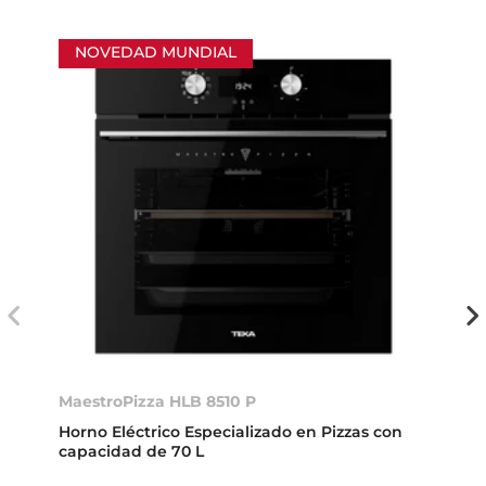
NOVEDAD MUNDIAL
MaestroPizza HLB 8510 P
Horno Eléctrico Especializado en Pizzas con
capacidad de 70 L