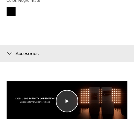
Color:
Negro mate
Accesorios