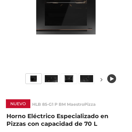
NUEVO
HLB 85-G1 P BM MaestroPizza
Horno Eléctrico Especializado en
Pizzas con capacidad de 70 L