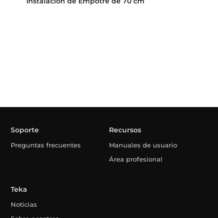
Instalación de Empotre de 70 cm
Soporte
Recursos
Preguntas frecuentes
Manuales de usuario
Área profesional
Teka
Noticias