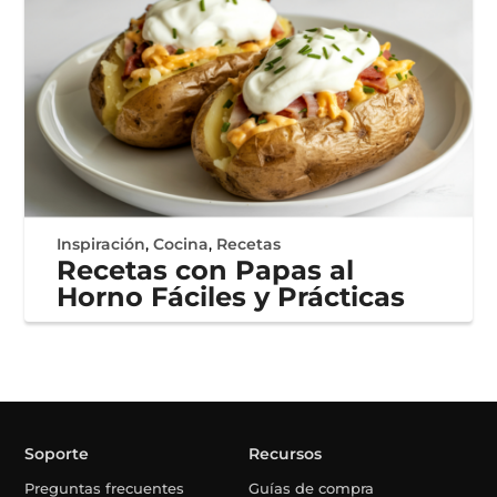
Inspiración
,
Cocina
,
Recetas
Recetas con Papas al
Horno Fáciles y Prácticas
Soporte
Recursos
Preguntas frecuentes
Guías de compra