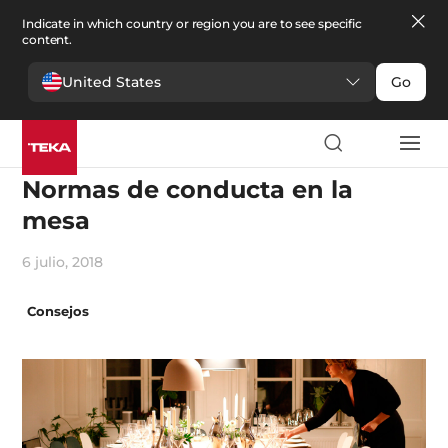
Indicate in which country or region you are to see specific
content.
United States
Go
Cocina
Normas de conducta en la
mesa
6 julio, 2018
Consejos