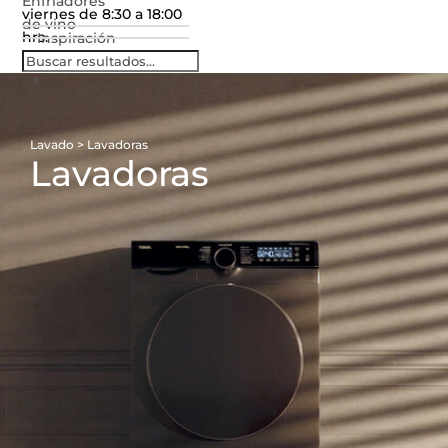
Enfriadores
viernes de 8:30 a 18:00
de vino
hrs.
Inspiración
Lavado
>
Lavadoras
Lavadoras