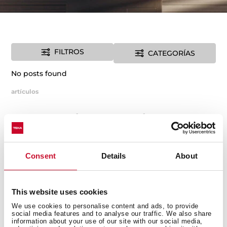
FILTROS
CATEGORÍAS
No posts found
artículos
No Results Found
The page you requested could not be found. Try
refining your search, or use the navigation above to
Consent
Details
About
locate the post.
This website uses cookies
We use cookies to personalise content and ads, to provide
social media features and to analyse our traffic. We also share
information about your use of our site with our social media,