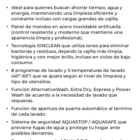
Ideal para quienes buscan ahorrar tiempo, agua y
energía, manteniendo una limpieza eficiente y
constante incluso con cargas grandes de vajilla.
Panel de mandos en acero inoxidable antihuella
(control resistente y moderno que mantiene una
apariencia limpia y profesional).
Tecnología IONCLEAN que utiliza iones para eliminar
bacterias y residuos, dejando la vajilla más limpia,
higiénica y con mejor brillo, incluso en ciclos de bajo
consumo.
8 programas de lavado y 5 temperaturas de lavado
(40º–65º) que se ajusta según el nivel de limpieza y
tipo de utensilios.
Función AlternativeWash, Extra Dry, Express y Power
Wash de acuerdo a la necesidad de lavado que
requieras.
Función de apertura de puerta automático al termino
de cada lavado.
Sistema de seguridad AQUASTOP / AQUASAFE que
previene fugas de agua y protege tu hogar ante
posibles derrames.