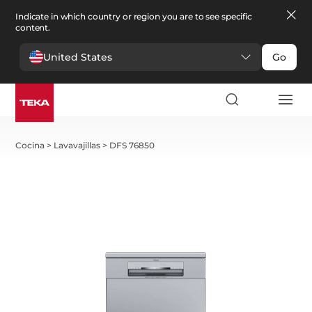
Indicate in which country or region you are to see specific
content.
United States
Go
Cocina
>
Lavavajillas
>
DFS 76850