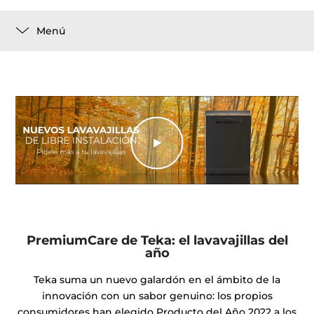
Menú
PremiumCare de Teka: el lavavajillas del
año
Teka suma un nuevo galardón en el ámbito de la
innovación con un sabor genuino: los propios
consumidores han elegido Producto del Año 2022 a los