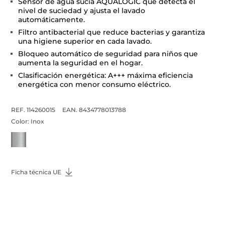
Sensor de agua sucia AQUALOGIC que detecta el
nivel de suciedad y ajusta el lavado
automáticamente.
Filtro antibacterial que reduce bacterias y garantiza
una higiene superior en cada lavado.
Bloqueo automático de seguridad para niños que
aumenta la seguridad en el hogar.
Clasificación energética: A+++ máxima eficiencia
energética con menor consumo eléctrico.
REF. 114260015
EAN. 8434778013788
Color:
Inox
Ficha técnica UE