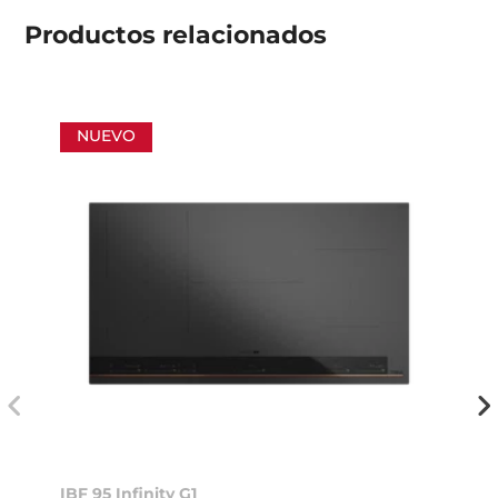
Productos
relacionados
NUEVO
IBF 95 Infinity G1