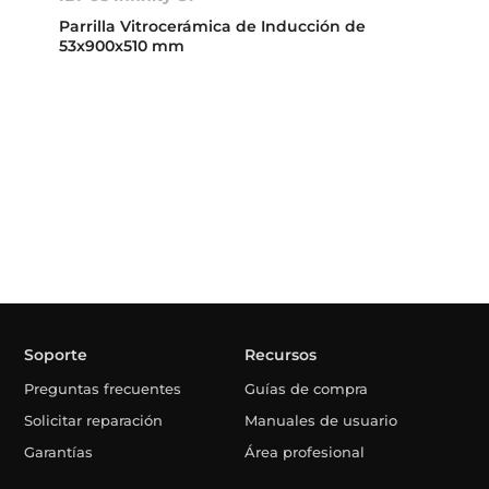
Parrilla Vitrocerámica de Inducción de
53x900x510 mm
Soporte
Recursos
Preguntas frecuentes
Guías de compra
Solicitar reparación
Manuales de usuario
Garantías
Área profesional