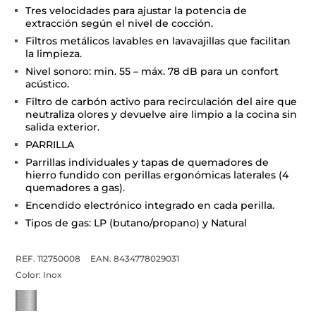
Tres velocidades para ajustar la potencia de
extracción según el nivel de cocción.
Filtros metálicos lavables en lavavajillas que facilitan
la limpieza.
Nivel sonoro: min. 55 – máx. 78 dB para un confort
acústico.
Filtro de carbón activo para recirculación del aire que
neutraliza olores y devuelve aire limpio a la cocina sin
salida exterior.
PARRILLA
Parrillas individuales y tapas de quemadores de
hierro fundido con perillas ergonómicas laterales (4
quemadores a gas).
Encendido electrónico integrado en cada perilla.
Tipos de gas: LP (butano/propano) y Natural
REF. 112750008
EAN. 8434778029031
Color:
Inox