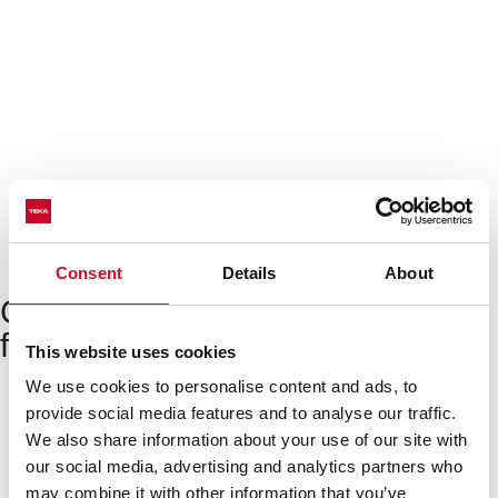
Consent
Details
About
Cómo instalar el horno en 4
fáciles pasos
This website uses cookies
We use cookies to personalise content and ads, to
provide social media features and to analyse our traffic.
We also share information about your use of our site with
our social media, advertising and analytics partners who
may combine it with other information that you’ve