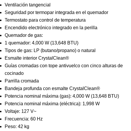
Ventilación tangencial
Seguridad por termopar integrada en el quemador
Termostato para control de temperatura
Encendido electrónico integrado en la perilla
Quemador de gas:
1 quemador: 4,000 W (13,648 BTU)
Tipos de gas: LP (butano/propano) o natural
Esmalte interior CrystalClean®
Guías cromadas con tope antivuelco con cinco alturas de
cocinado
Parrilla cromada
Bandeja profunda con esmalte CrystalClean®
Potencia nominal máxima (gas): 4,000 W (13,648 BTU)
Potencia nominal máxima (eléctrica): 1,998 W
Voltaje: 127 V~
Frecuencia: 60 Hz
Peso: 42 kg