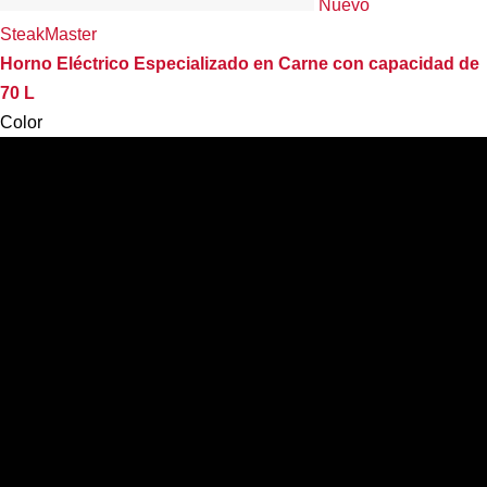
Nuevo
SteakMaster
Horno Eléctrico Especializado en Carne con capacidad de
70 L
Color