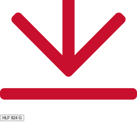
HLF 924 G