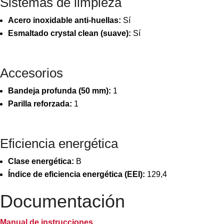
Sistemas de limpieza
Acero inoxidable anti-huellas:
Sí
Esmaltado crystal clean (suave):
Sí
Accesorios
Bandeja profunda (50 mm):
1
Parilla reforzada:
1
Eficiencia energética
Clase energética:
B
Índice de eficiencia energética (EEI):
129,4
Documentación
Manual de instrucciones