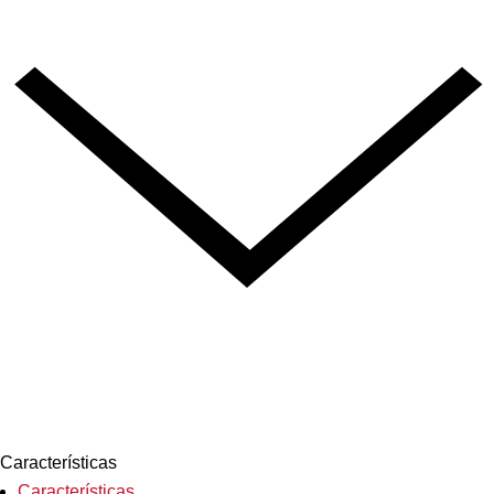
Características
Características