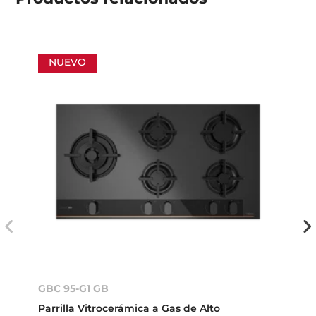
NUEVO
GBC 95-G1 GB
Parrilla Vitrocerámica a Gas de Alto