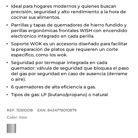
Ideal para hogares modernos y quienes buscan
precisión, seguridad y alto rendimiento a la hora de
cocinar sus alimentos.
Parrillas y tapas de quemadores de hierro fundido y
perillas ergonómicas frontales WISH con encendido
electrónico integrado en cada perilla.
Soporte WOK es un accesorio diseñado para facilitar
la preparación de platos que requieren un corte
específico, como los wok.
Seguridad por termopar integrada en cada
quemador: válvula de seguridad que bloquea el paso
del gas por seguridad en caso de ausencia (derrame
o aire).
6 quemadores de alta eficiencia a gas.
Tipos de gas: LP (butano/propano) o natural
REF. 112610018
EAN. 8434778010879
Color:
Inox