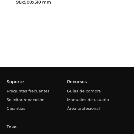
98x900x510 mm
Soporte
Recursos
Preguntas frecuentes
Guías de compra
Solicitar reparación
Manuales de usuario
Garantías
Área profesional
Teka