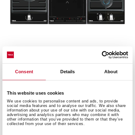
Descubre las mejores recetas para el día a
día
¿Necesitas inspiración a la hora de cocinar? Descubre
Consent
Details
About
nuestras colecciones de recetas y atrévete a probarlas.
+ Ver recetas
This website uses cookies
We use cookies to personalise content and ads, to provide
social media features and to analyse our traffic. We also share
information about your use of our site with our social media,
advertising and analytics partners who may combine it with
other information that you’ve provided to them or that they’ve
collected from your use of their services.