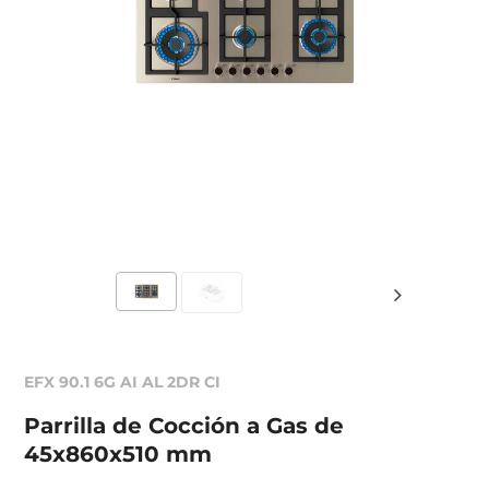
EFX 90.1 6G AI AL 2DR CI
Parrilla de Cocción a Gas de
45x860x510 mm