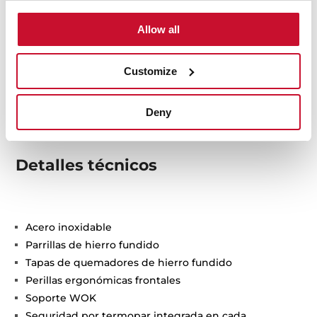
Allow all
Customize
Deny
Detalles técnicos
Acero inoxidable
Parrillas de hierro fundido
Tapas de quemadores de hierro fundido
Perillas ergonómicas frontales
Soporte WOK
Seguridad por termopar integrada en cada