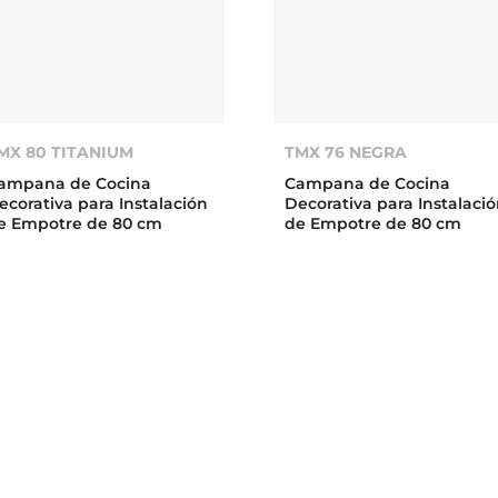
MX 80 TITANIUM
TMX 76 NEGRA
ampana de Cocina
Campana de Cocina
ecorativa para Instalación
Decorativa para Instalaci
e Empotre de 80 cm
de Empotre de 80 cm