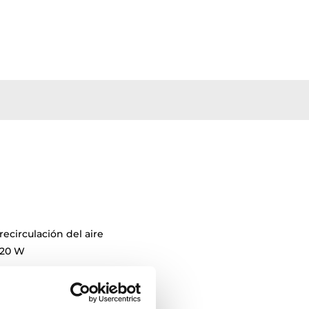
recirculación del aire
120 W