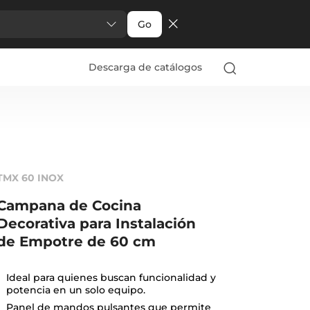
Go
Descarga de catálogos
TMX 60 INOX
Campana de Cocina
Decorativa para Instalación
de Empotre de 60 cm
Ideal para quienes buscan funcionalidad y
potencia en un solo equipo.
Panel de mandos pulsantes que permite