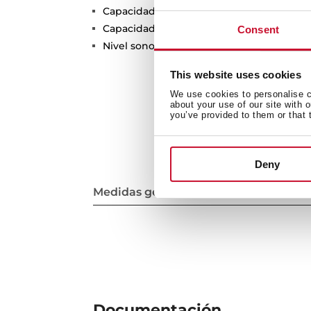
Capacidad de extracción máxima: 250 m³
Capacidad de extracción UNE-EN-61591: 1
Consent
Nivel sonoro: min. 44 –máx. 66 dB
This website uses cookies
We use cookies to personalise co
about your use of our site with 
you’ve provided to them or that 
Deny
Medidas generales
Documentación