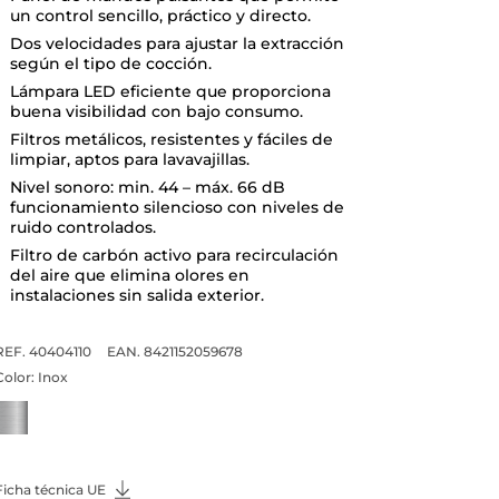
un control sencillo, práctico y directo.
Dos velocidades para ajustar la extracción
según el tipo de cocción.
Lámpara LED eficiente que proporciona
buena visibilidad con bajo consumo.
Filtros metálicos, resistentes y fáciles de
limpiar, aptos para lavavajillas.
Nivel sonoro: min. 44 – máx. 66 dB
funcionamiento silencioso con niveles de
ruido controlados.
Filtro de carbón activo para recirculación
del aire que elimina olores en
instalaciones sin salida exterior.
REF. 40404110
EAN. 8421152059678
Color:
Inox
Ficha técnica UE