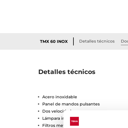
Detalles técnicos
Do
TMX 60 INOX
Detalles técnicos
Acero inoxidable
Panel de mandos pulsantes
Dos velocidades
Lámpara incandescente
Filtros metálicos, lavables en lavavajillas