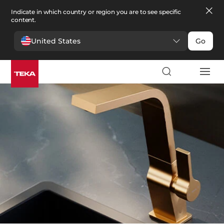
Indicate in which country or region you are to see specific
content.
United States
Go
Cocina
>
Grifería de cocina
Grifería de cocina