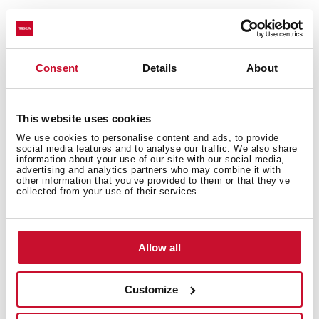
Consent
Details
About
This website uses cookies
We use cookies to personalise content and ads, to provide
social media features and to analyse our traffic. We also share
information about your use of our site with our social media,
advertising and analytics partners who may combine it with
other information that you’ve provided to them or that they’ve
collected from your use of their services.
Allow all
MF2 ProJECT (MN)
Customize
Grifo de Cocina Monomando Cromo Extreme Glow