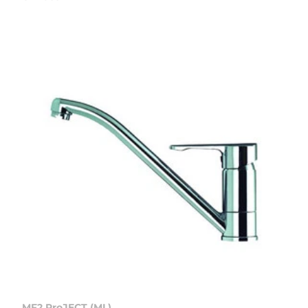
MF2 ProJECT (ML)