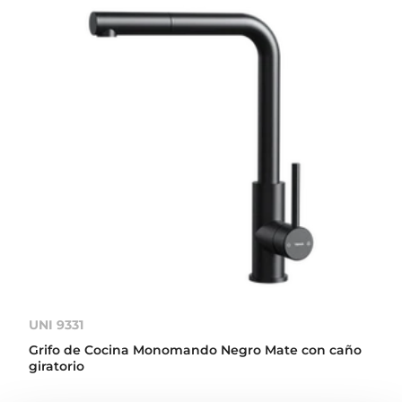
UNI 9331
Grifo de Cocina Monomando Negro Mate con caño
giratorio