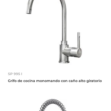
SP 995 I
Grifo de cocina monomando con caño alto giratorio