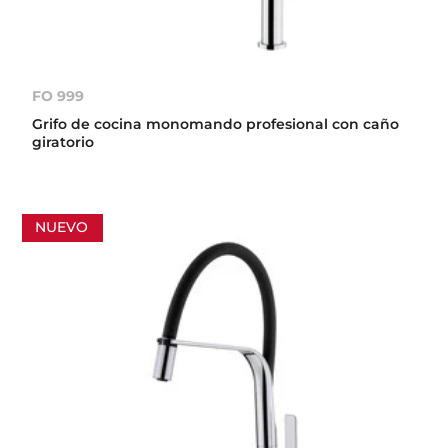
FO 999
Grifo de cocina monomando profesional con caño
giratorio
NUEVO