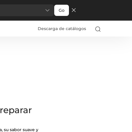
Go
Descarga de catálogos
preparar
, su sabor suave y