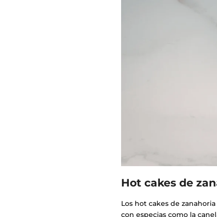
Hot cakes de zana
Los hot cakes de zanahoria 
con especias como la canel