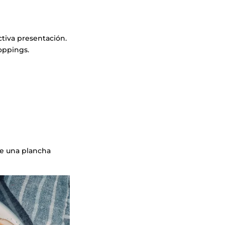
ctiva presentación.
oppings.
re una plancha