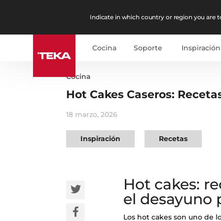
Indicate in which country or region you are to
Cocina
Soporte
Inspiración
Cocina
Hot Cakes Caseros: Recetas
18 marzo, 2026
Inspiración
Recetas
Hot cakes: re
el desayuno 
Los hot cakes son uno de l