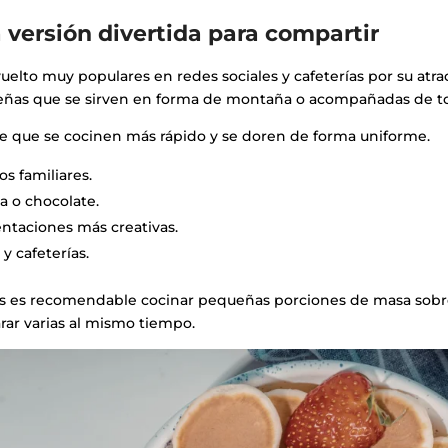
a versión divertida para compartir
uelto muy populares en redes sociales y cafeterías por su atra
ueñas que se sirven en forma de montaña o acompañadas de t
 que se cocinen más rápido y se doren de forma uniforme.
s familiares.
a o chocolate.
ntaciones más creativas.
y cafeterías.
mes es recomendable cocinar pequeñas porciones de masa sob
arar varias al mismo tiempo.