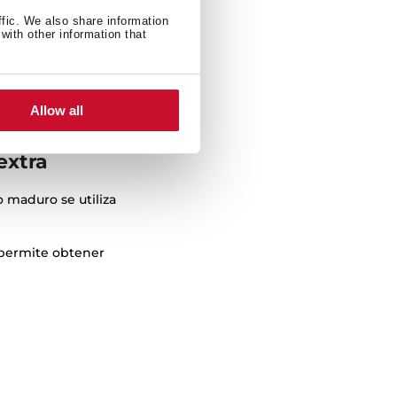
ffic. We also share information
with other information that
Allow all
extra
o maduro se utiliza
 permite obtener