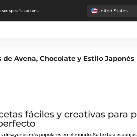
United States
 see specific content.
 de Avena, Chocolate y Estilo Japonés
cetas fáciles y creativas para 
perfecto
os desayunos más populares en el mundo. Su textura esponjosa