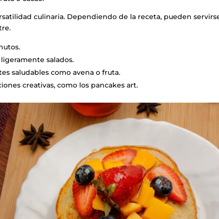
ersatilidad culinaria. Dependiendo de la receta, pueden servi
re.
nutos.
ligeramente salados.
tes saludables como avena o fruta.
iones creativas, como los pancakes art.