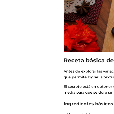
Receta básica de
Antes de explorar las varia
que permite lograr la textur
El secreto está en obtene
media para que se dore si
Ingredientes básicos