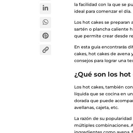
la facilidad con la que se 
ideal para comenzar el día.
Los hot cakes se preparan a
sartén o plancha caliente h
que permite crear desde rec
En esta guía encontrarás d
cakes, hot cakes de avena 
consejos para lograr una te
¿Qué son los hot
Los hot cakes, también co
líquida que se cocina en un
dorada que puede acompaña
avellanas, cajeta, etc.
La razón de su popularidad 
múltiples combinaciones. 
ingredientes como avena, f