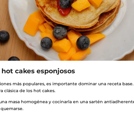
 hot cakes esponjosos
ciones más populares, es importante dominar una receta base. 
a clásica de los hot cakes.
r una masa homogénea y cocinarla en una sartén antiadherent
n quemarse.