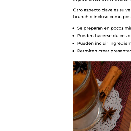
Otro aspecto clave es su v
brunch o incluso como post
Se preparan en pocos mi
Pueden hacerse dulces o 
Pueden incluir ingredien
Permiten crear presentac