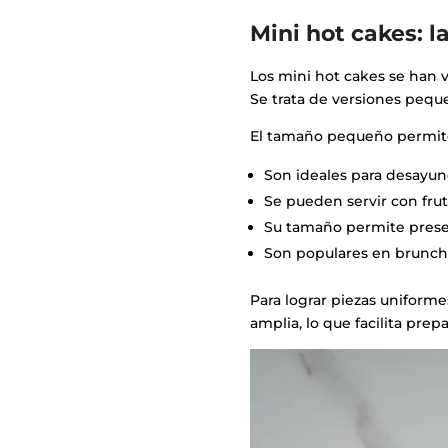
Mini hot cakes: l
Los mini hot cakes se han v
Se trata de versiones peq
El tamaño pequeño permite
Son ideales para desayuno
Se pueden servir con frut
Su tamaño permite prese
Son populares en brunch 
Para lograr piezas unifor
amplia, lo que facilita prep