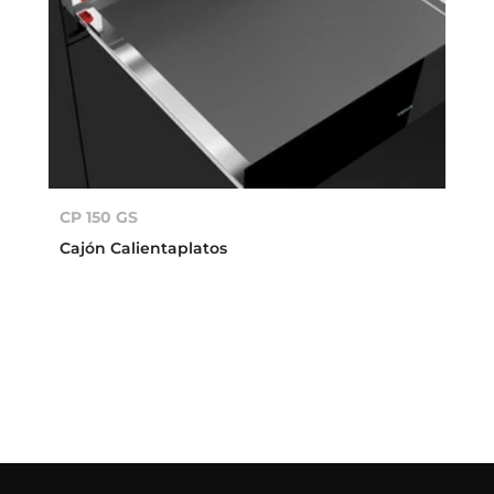
CP 150 GS
Cajón Calientaplatos