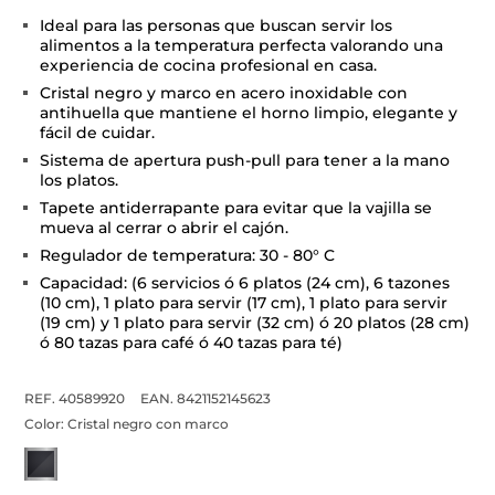
Ideal para las personas que buscan servir los
alimentos a la temperatura perfecta valorando una
experiencia de cocina profesional en casa.
Cristal negro y marco en acero inoxidable con
antihuella que mantiene el horno limpio, elegante y
fácil de cuidar.
Sistema de apertura push-pull para tener a la mano
los platos.
Tapete antiderrapante para evitar que la vajilla se
mueva al cerrar o abrir el cajón.
Regulador de temperatura: 30 - 80° C
Capacidad: (6 servicios ó 6 platos (24 cm), 6 tazones
(10 cm), 1 plato para servir (17 cm), 1 plato para servir
(19 cm) y 1 plato para servir (32 cm) ó 20 platos (28 cm)
ó 80 tazas para café ó 40 tazas para té)
REF. 40589920
EAN. 8421152145623
Color:
Cristal negro con marco