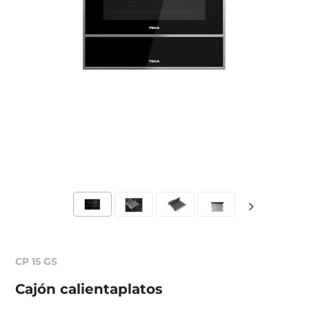
CP 15 GS
Cajón calientaplatos