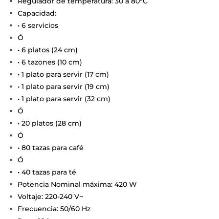
Regulador de temperatura: 30 a 80°C
Capacidad:
• 6 servicios
Ó
• 6 platos (24 cm)
• 6 tazones (10 cm)
• 1 plato para servir (17 cm)
• 1 plato para servir (19 cm)
• 1 plato para servir (32 cm)
Ó
• 20 platos (28 cm)
Ó
• 80 tazas para café
Ó
• 40 tazas para té
Potencia Nominal máxima: 420 W
Voltaje: 220-240 V~
Frecuencia: 50/60 Hz