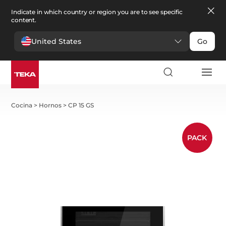
Indicate in which country or region you are to see specific
content.
United States
Go
Cocina
>
Hornos
>
CP 15 GS
PACK