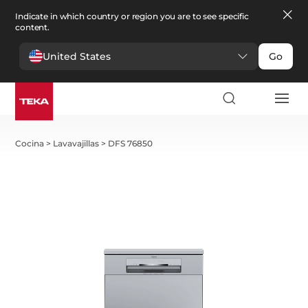
Indicate in which country or region you are to see specific
content.
United States
Go
Cocina
>
Lavavajillas
>
DFS 76850