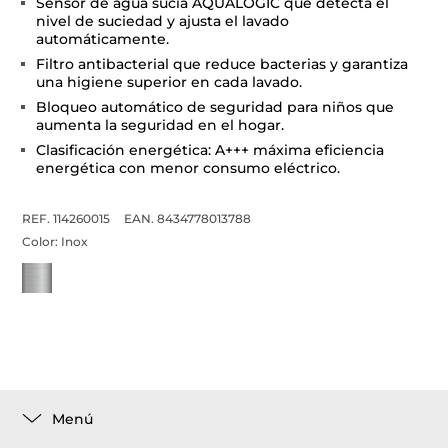
Sensor de agua sucia AQUALOGIC que detecta el
nivel de suciedad y ajusta el lavado
automáticamente.
Filtro antibacterial que reduce bacterias y garantiza
una higiene superior en cada lavado.
Bloqueo automático de seguridad para niños que
aumenta la seguridad en el hogar.
Clasificación energética: A+++ máxima eficiencia
energética con menor consumo eléctrico.
REF. 114260015
EAN. 8434778013788
Color:
Inox
Menú