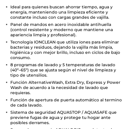
Ideal para quienes buscan ahorrar tiempo, agua y
energía, manteniendo una limpieza eficiente y
constante incluso con cargas grandes de vajilla.
Panel de mandos en acero inoxidable antihuella
(control resistente y moderno que mantiene una
apariencia limpia y profesional).
Tecnología IONCLEAN que utiliza iones para eliminar
bacterias y residuos, dejando la vajilla más limpia,
higiénica y con mejor brillo, incluso en ciclos de bajo
consumo.
8 programas de lavado y 5 temperaturas de lavado
(40º–65º) que se ajusta según el nivel de limpieza y
tipo de utensilios.
Función AlternativeWash, Extra Dry, Express y Power
Wash de acuerdo a la necesidad de lavado que
requieras.
Función de apertura de puerta automático al termino
de cada lavado.
Sistema de seguridad AQUASTOP / AQUASAFE que
previene fugas de agua y protege tu hogar ante
posibles derrames.