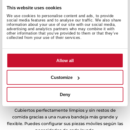
tiempo del programa de lavado que elijas hasta un 70%.
This website uses cookies
We use cookies to personalise content and ads, to provide
social media features and to analyse our traffic. We also share
information about your use of our site with our social media,
advertising and analytics partners who may combine it with
other information that you’ve provided to them or that they’ve
collected from your use of their services.
Allow all
Customize
Deny
MultiFlex
Cubiertos perfectamente limpios y sin restos de
comida gracias a una nueva bandeja más grande y
flexible. Puedes configurar sus piezas móviles según las