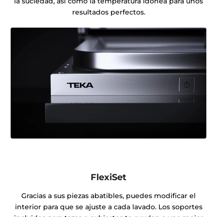
la suciedad, así como la temperatura idónea para unos
resultados perfectos.
FlexiSet
Gracias a sus piezas abatibles, puedes modificar el
interior para que se ajuste a cada lavado. Los soportes