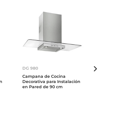
DG 980
DG3 Isla
Campana de Cocina
Campana de 
ón
Decorativa para Instalación
Decorativa pa
en Pared de 90 cm
en Isla de 90