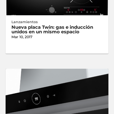
Lanzamientos
Nueva placa Twin: gas e inducción
unidos en un mismo espacio
Mar 10, 2017