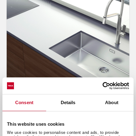
Lanzamientos
Teka presenta su nueva gama de
fregaderos de Radio 15
Consent
Details
About
Nov 30, 2017
This website uses cookies
We use cookies to personalise content and ads, to provide