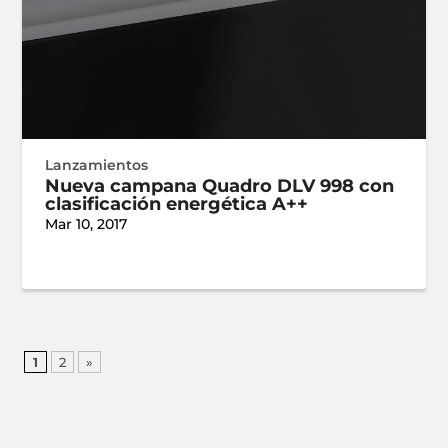
Lanzamientos
Nueva campana Quadro DLV 998 con
clasificación energética A++
Mar 10, 2017
1
2
»