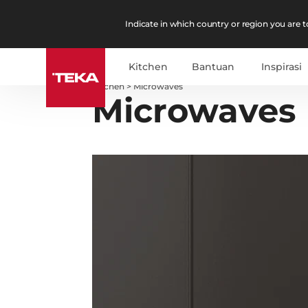
Indicate in which country or region you are to
Kitchen
Bantuan
Inspirasi
Kitchen
>
Microwaves
Microwaves