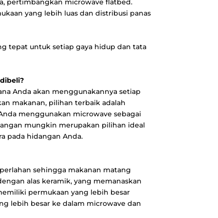
, pertimbangkan microwave flatbed.
kaan yang lebih luas dan distribusi panas
g tepat untuk setiap gaya hidup dan tata
dibeli?
mana Anda akan menggunakannya setiap
n makanan, pilihan terbaik adalah
ka Anda menggunakan microwave sebagai
gangan mungkin merupakan pilihan ideal
a pada hidangan Anda.
ar perlahan sehingga makanan matang
i dengan alas keramik, yang memanaskan
memiliki permukaan yang lebih besar
 lebih besar ke dalam microwave dan