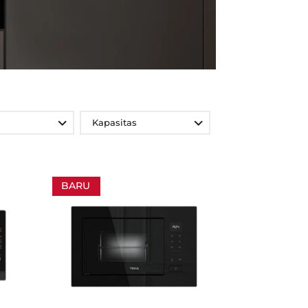
Kapasitas
BARU