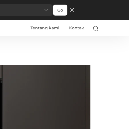
Go
Tentang kami
Kontak