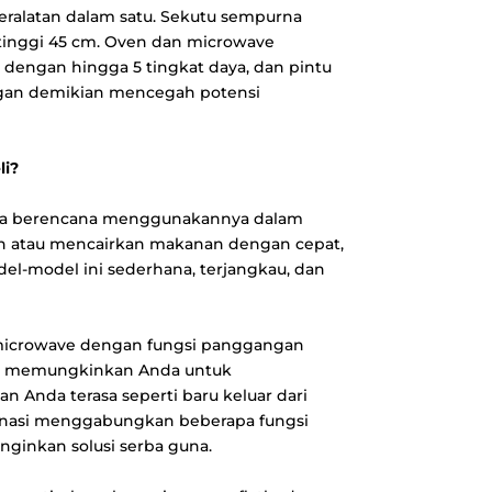
ralatan dalam satu. Sekutu sempurna
tinggi 45 cm. Oven dan microwave
engan hingga 5 tingkat daya, dan pintu
ngan demikian mencegah potensi
li?
da berencana menggunakannya dalam
an atau mencairkan makanan dengan cepat,
del-model ini sederhana, terjangkau, dan
microwave dengan fungsi panggangan
ngan memungkinkan Anda untuk
nda terasa seperti baru keluar dari
mbinasi menggabungkan beberapa fungsi
ginkan solusi serba guna.