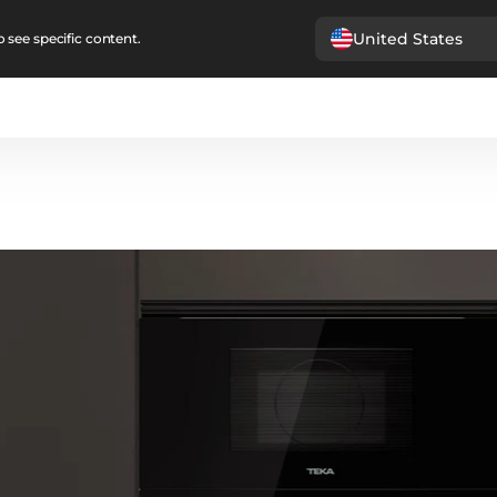
United States
 see specific content.