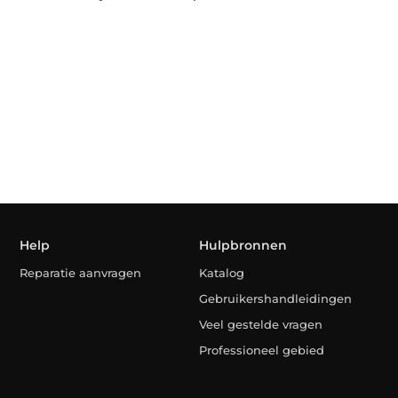
Help
Hulpbronnen
Reparatie aanvragen
Katalog
Gebruikershandleidingen
Veel gestelde vragen
Professioneel gebied