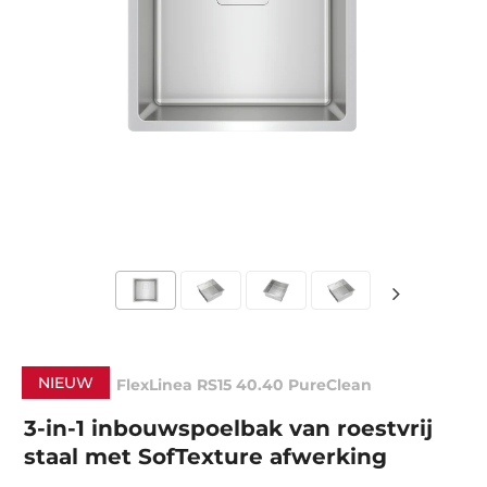
NIEUW
FlexLinea RS15 40.40 PureClean
3-in-1 inbouwspoelbak van roestvrij
staal met SofTexture afwerking