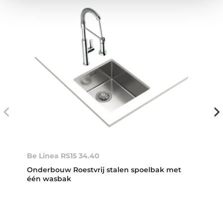
Be Linea RS15 34.40
Onderbouw Roestvrij stalen spoelbak met
één wasbak