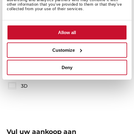
other information that you’ve provided to them or that they’ve
collected from your use of their services.
Meer informatie
Allow all
Handleidingen
Customize
Productkaart
Technische tekening
Deny
Hoge resolutie afbeeldingen
3D
Vul uw aankoop aan