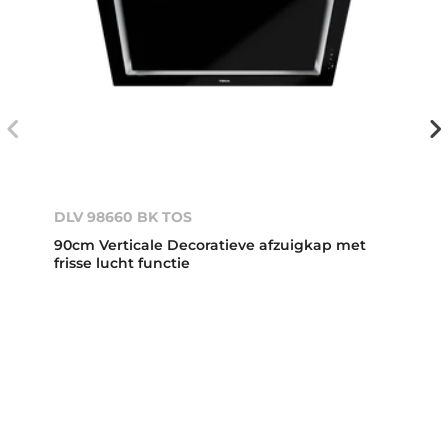
DLV 98660 BK TOS
90cm Verticale Decoratieve afzuigkap met
frisse lucht functie