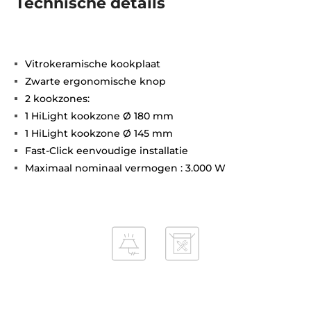
Technische details
Vitrokeramische kookplaat
Zwarte ergonomische knop
2 kookzones:
1 HiLight kookzone Ø 180 mm
1 HiLight kookzone Ø 145 mm
Fast-Click eenvoudige installatie
Maximaal nominaal vermogen : 3.000 W