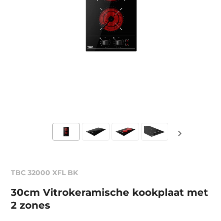
TBC 32000 XFL BK
30cm Vitrokeramische kookplaat met
2 zones