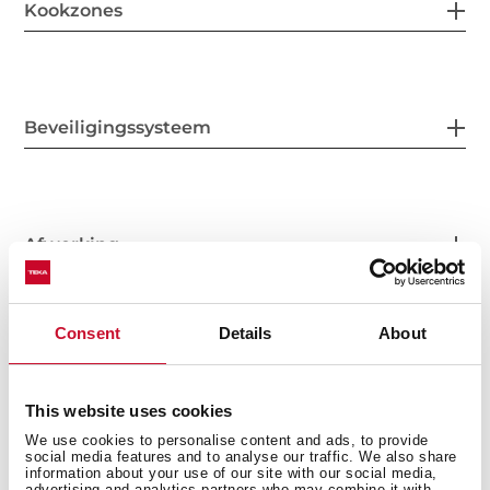
Kookzones
Beveiligingssysteem
Afwerking
Consent
Details
About
Accessoires
This website uses cookies
We use cookies to personalise content and ads, to provide
social media features and to analyse our traffic. We also share
information about your use of our site with our social media,
advertising and analytics partners who may combine it with