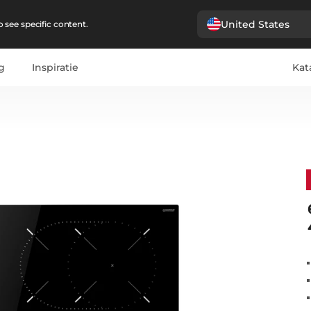
United States
 see specific content.
g
Inspiratie
Kat