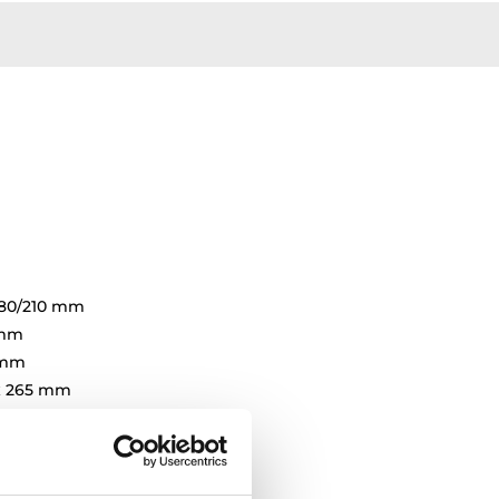
180/210 mm
 mm
 mm
 x 265 mm