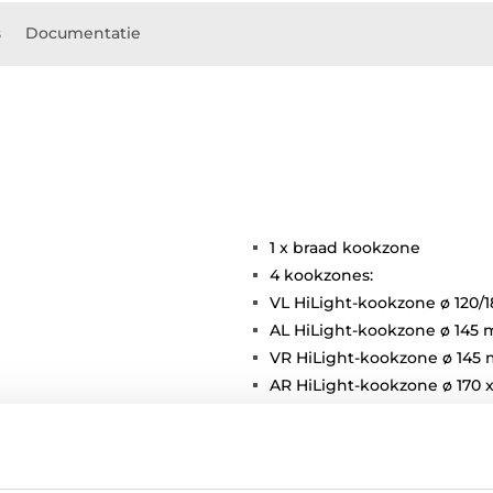
s
Documentatie
1 x braad kookzone
4 kookzones:
VL HiLight-kookzone ø 120/
AL HiLight-kookzone ø 145
VR HiLight-kookzone ø 145
AR HiLight-kookzone ø 170