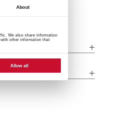
About
ffic. We also share information
with other information that
ijzondere kenmerken
Allow all
veiligingssysteem