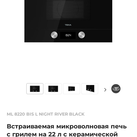
ML 8220 BIS L NIGHT RIVER BLACK
Встраиваемая микроволновая печь
с грилем на 22 л с керамической