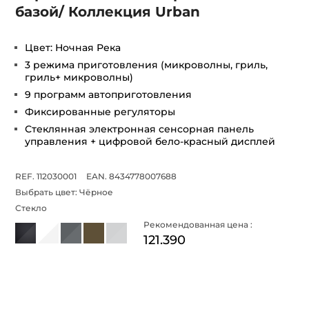
базой/ Коллекция Urban
Цвет: Ночная Река
3 режима приготовления (микроволны, гриль,
гриль+ микроволны)
9 программ автоприготовления
Фиксированные регуляторы
Стеклянная электронная сенсорная панель
управления + цифровой бело-красный дисплей
REF. 112030001
EAN. 8434778007688
Выбрать цвет:
Чёрное
Стекло
Рекомендованная цена :
121.390