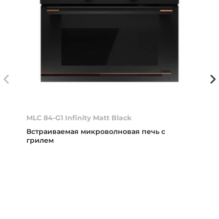
MLC 84-G1 Infinity Matt Black
Встраиваемая микроволновая печь с
грилем