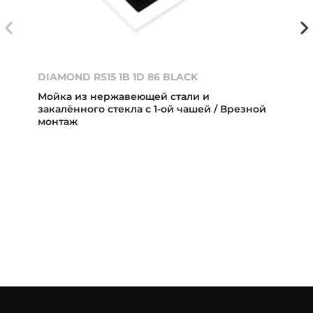
DIAMOND RS15 1B 1D 86 BLACK
Мойка из нержавеющей стали и
закалённого стекла с 1-ой чашей / Врезной
монтаж