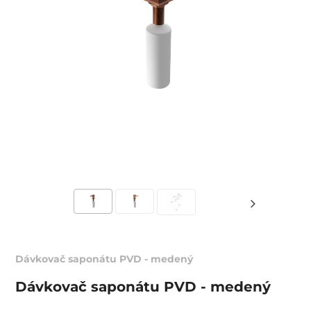
Dávkovač saponátu PVD - medený
Dávkovač saponátu PVD - medený