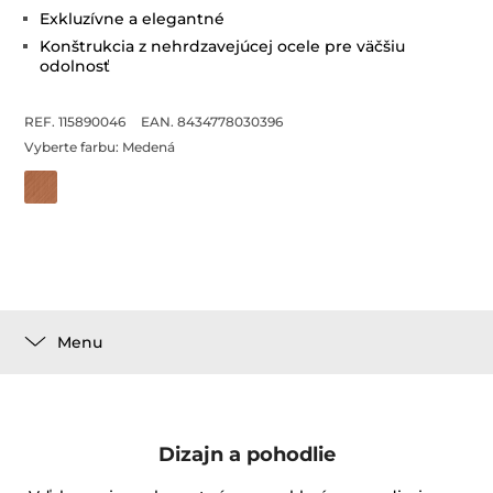
Exkluzívne a elegantné
Konštrukcia z nehrdzavejúcej ocele pre väčšiu
odolnosť
REF. 115890046
EAN. 8434778030396
Vyberte farbu:
Medená
Menu
Dizajn a pohodlie