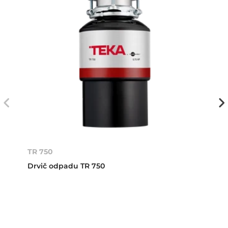
TR 750
Drvič odpadu TR 750