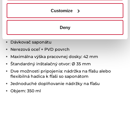
Customize
Technické detaily
Deny
Dávkovač saponátu
Nerezová oceľ + PVD povrch
Maximálna výška pracovnej dosky: 42 mm
Štandardný inštalačný otvor: Ø 35 mm
Dve možnosti pripojenia: nádržka na fľašu alebo
flexibilná hadica k fľaši so saponátom
Jednoduché doplňovanie nádržky na fľašu
Objem: 350 ml