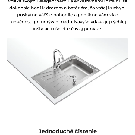
Vďaka svojmu elegantnému a exkluzívnemu dizajnu sa
dokonale hodí k drezom a batériám, čo vašej kuchyni
poskytne väčšie pohodlie a ponúkne vám viac
funkčnosti pri umývaní riadu. Navyše vďaka jej rýchlej
inštalácii ušetríte čas aj peniaze.
Jednoduché čistenie