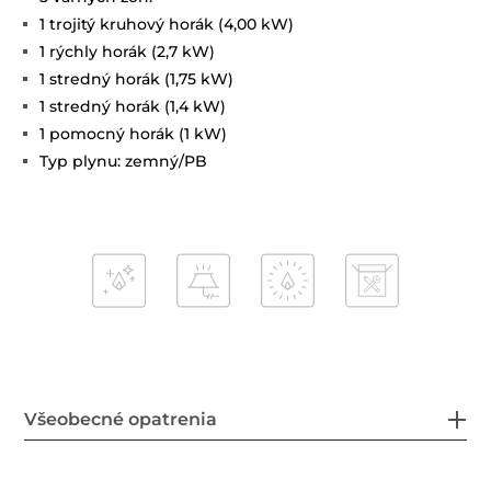
1 trojitý kruhový horák (4,00 kW)
1 rýchly horák (2,7 kW)
1 stredný horák (1,75 kW)
1 stredný horák (1,4 kW)
1 pomocný horák (1 kW)
Typ plynu: zemný/PB
Všeobecné opatrenia