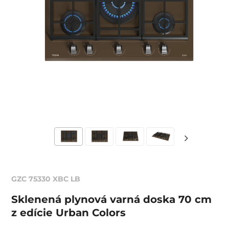
GZC 75330 XBC LB
Sklenená plynová varná doska 70 cm
z edície Urban Colors