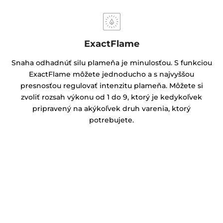
ExactFlame
Snaha odhadnúť silu plameňa je minulosťou. S funkciou
ExactFlame môžete jednoducho a s najvyššou
presnosťou regulovať intenzitu plameňa. Môžete si
zvoliť rozsah výkonu od 1 do 9, ktorý je kedykoľvek
pripravený na akýkoľvek druh varenia, ktorý
potrebujete.