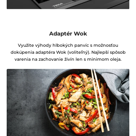
Adaptér Wok
Využite výhody hlbokých panvíc s možnosťou
dokúpenia adaptéra Wok (voliteľný). Najlepší spôsob
varenia na zachovanie živín len s minimom oleja.