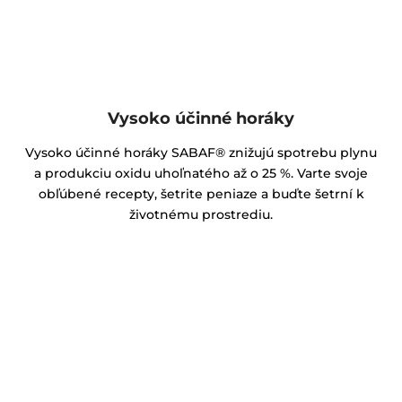
Vysoko účinné horáky
Vysoko účinné horáky SABAF® znižujú spotrebu plynu
a produkciu oxidu uhoľnatého až o 25 %. Varte svoje
obľúbené recepty, šetrite peniaze a buďte šetrní k
životnému prostrediu.