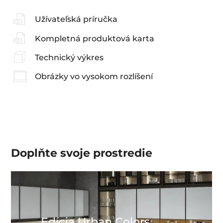
Užívateľská príručka
Kompletná produktová karta
Technický výkres
Obrázky vo vysokom rozlíšení
Doplňte svoje prostredie
Edícia Urban Colors