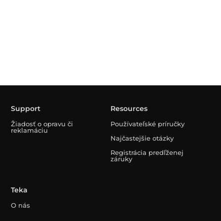
Support
Resources
Žiadosť o opravu či
Používateľské príručky
reklamáciu
Najčastejšie otázky
Registrácia predľženej
záruky
Teka
O nás