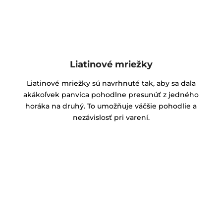
Liatinové mriežky
Liatinové mriežky sú navrhnuté tak, aby sa dala
akákoľvek panvica pohodlne presunúť z jedného
horáka na druhý. To umožňuje väčšie pohodlie a
nezávislosť pri varení.