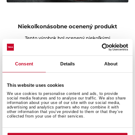
Niekoľkonásobne ocenený produkt
Tento výrobok bol ocenený niekoľkými
najprestížnejšími uznaniami v odbore vrátane
medzinárodných cien za dobrý dizajn, Európskej ceny
za dizajn výrobku a Medzinárodnej ceny za dizajn.
Consent
Details
About
This website uses cookies
We use cookies to personalise content and ads, to provide
social media features and to analyse our traffic. We also share
information about your use of our site with our social media,
advertising and analytics partners who may combine it with
other information that you’ve provided to them or that they’ve
collected from your use of their services.