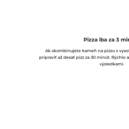
Pizza iba za 3 m
Ak skombinujete kameň na pizzu s vyso
pripraviť až desať pizz za 30 minút. Rýchl
výsledkami.