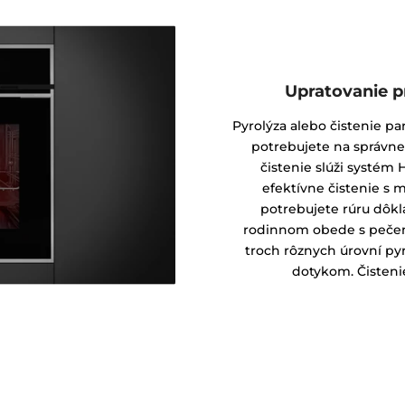
Upratovanie p
Pyrolýza alebo čistenie p
potrebujete na správne
čistenie slúži systém
efektívne čistenie s 
potrebujete rúru dôk
rodinnom obede s pečen
troch rôznych úrovní pyr
dotykom. Čisteni