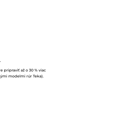
L
e pripraviť až o 30 % viac
inými modelmi rúr Teka).