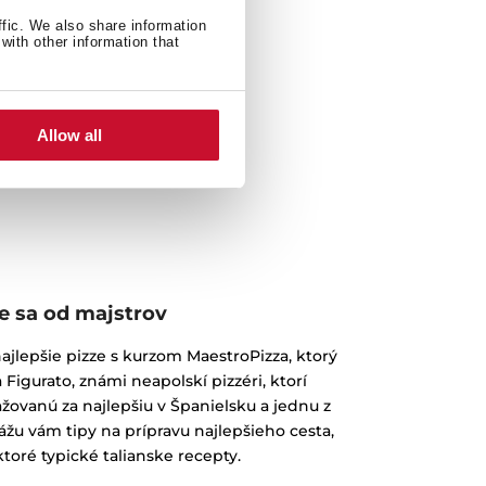
ffic. We also share information
with other information that
Allow all
e sa od majstrov
najlepšie pizze s kurzom MaestroPizza, ktorý
a Figurato, známi neapolskí pizzéri, ktorí
žovanú za najlepšiu v Španielsku a jednu z
ážu vám tipy na prípravu najlepšieho cesta,
toré typické talianske recepty.