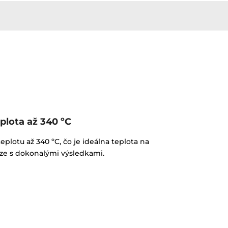
plota až 340 ºC
plotu až 340 ºC, čo je ideálna teplota na
zze s dokonalými výsledkami.