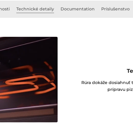
nosti
Technické detaily
Documentation
Príslušenstvo
Te
Rúra dokáže dosiahnuť te
prípravu pi