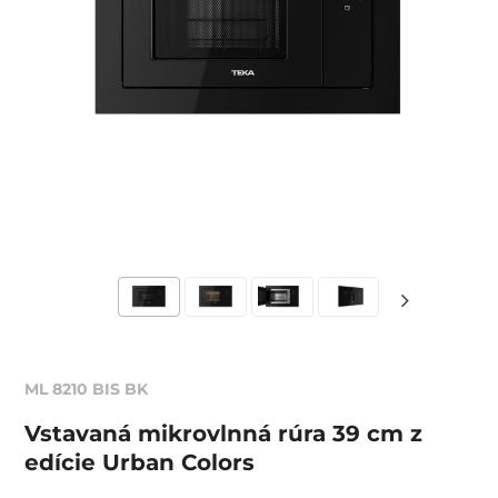
ML 8210 BIS BK
Vstavaná mikrovlnná rúra 39 cm z
edície Urban Colors