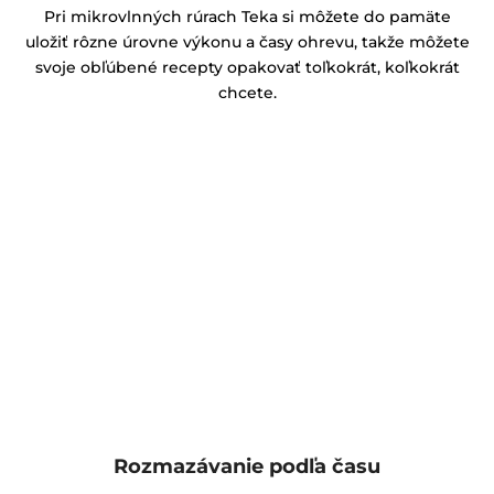
Pri mikrovlnných rúrach Teka si môžete do pamäte
uložiť rôzne úrovne výkonu a časy ohrevu, takže môžete
svoje obľúbené recepty opakovať toľkokrát, koľkokrát
chcete.
Rozmazávanie podľa času