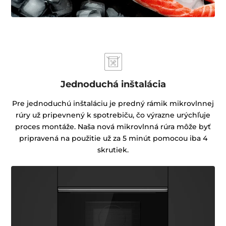
Jednoduchá inštalácia
Pre jednoduchú inštaláciu je predný rámik mikrovlnnej
rúry už pripevnený k spotrebiču, čo výrazne urýchľuje
proces montáže. Naša nová mikrovlnná rúra môže byť
pripravená na použitie už za 5 minút pomocou iba 4
skrutiek.