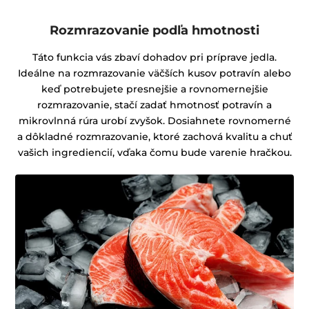
Rozmrazovanie podľa hmotnosti
Táto funkcia vás zbaví dohadov pri príprave jedla.
Ideálne na rozmrazovanie väčších kusov potravín alebo
keď potrebujete presnejšie a rovnomernejšie
rozmrazovanie, stačí zadať hmotnosť potravín a
mikrovlnná rúra urobí zvyšok. Dosiahnete rovnomerné
a dôkladné rozmrazovanie, ktoré zachová kvalitu a chuť
vašich ingrediencií, vďaka čomu bude varenie hračkou.