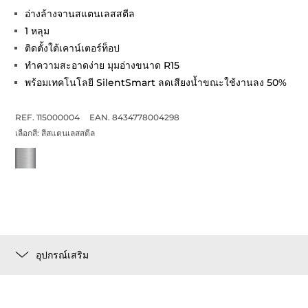
อ่างล้างจานสแตนเลสสตีล
1 หลุม
ติดตั้งใต้เคาน์เตอร์ท็อป
ทำความสะอาดง่าย มุมอ่างขนาด R15
พร้อมเทคโนโลยี SilentSmart ลดเสียงน้ำขณะใช้งานลง 50%
REF. 115000004
EAN. 8434778004298
เลือกสี:
สีสแตนเลสสตีล
อุปกรณ์เสริม