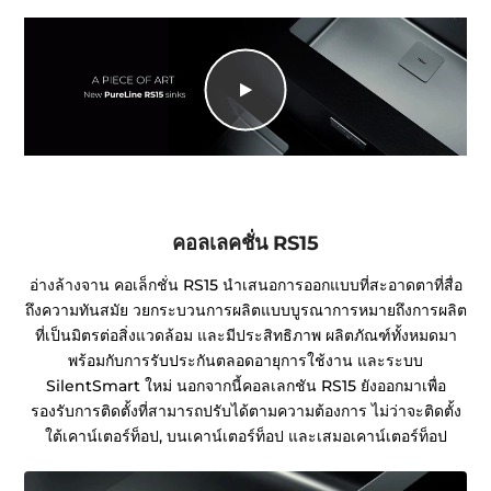
คอลเลคชั่น RS15
อ่างล้างจาน คอเล็กชั่น RS15 นำเสนอการออกแบบที่สะอาดตาที่สื่อ
ถึงความทันสมัย วยกระบวนการผลิตแบบบูรณาการหมายถึงการผลิต
ที่เป็นมิตรต่อสิ่งแวดล้อม และมีประสิทธิภาพ ผลิตภัณฑ์ทั้งหมดมา
พร้อมกับการรับประกันตลอดอายุการใช้งาน และระบบ
SilentSmart ใหม่ นอกจากนี้คอลเลกชัน RS15 ยังออกมาเพื่อ
รองรับการติดตั้งที่สามารถปรับได้ตามความต้องการ ไม่ว่าจะติดตั้ง
ใต้เคาน์เตอร์ท็อป, บนเคาน์เตอร์ท็อป และเสมอเคาน์เตอร์ท็อป