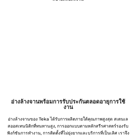
อ่างล้างจานพร้อมการรับประกันตลอดอายุการใช้
งาน
อ่างล้างจานของ Teka ได้รับการผลิตภายใต้คุณภาพสูงสุด สเตนเล
สออสเทนนิติกที่ทนทานสูง, การออกแบบตามหลักสรีรศาสตร์รองรับ
ฟังก์ชันการทำงาน, การติดตั้งที่ไม่ยุ่งยากและบริการที่เป็นเลิศ เราจึง