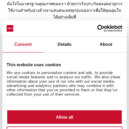
มั่นใจในมาตรฐานคุณภาพของเรา ด้วยการรับประกันตลอดอายุการ
ใช้งานสำหรับอ่างล้างจานสแตนเลสทุกรุ่นของเราเพื่อให้คุณอุ่นใจ
ได้อย่างเต็มที่
Consent
Details
About
This website uses cookies
We use cookies to personalise content and ads, to provide
social media features and to analyse our traffic. We also share
information about your use of our site with our social media,
advertising and analytics partners who may combine it with
other information that you’ve provided to them or that they’ve
collected from your use of their services.
Allow all