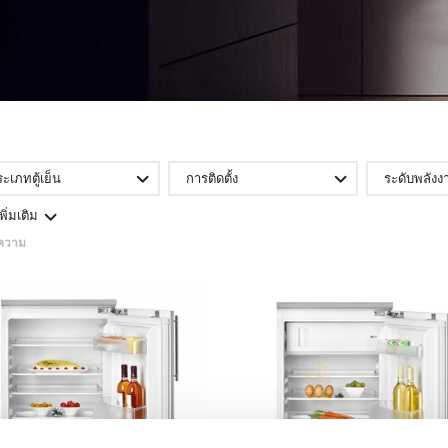
ะเภทตู้เย็น
การติดตั้ง
ระดับพลังง
เพิ่มเติม
ความ