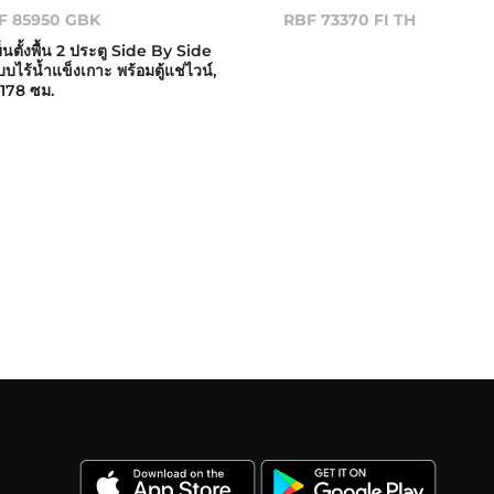
F 85950 GBK
RBF 73370 FI TH
เย็นตั้งพื้น 2 ประตู Side By Side
บไร้น้ำแข็งเกาะ พร้อมตู้แช่ไวน์,
 178 ซม.