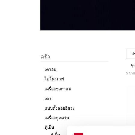
ปร
ครัว
ดู
เตาอบ
5
บท
ไมโครเวฟ
เครื่องชงกาแฟ
เตา
แบบตั้งลอยอิสระ
เครื่องดูดควัน
ตู้เย็น
ตู้เย็น