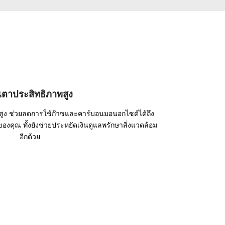
วเตาประสิทธิภาพสูง
ูง ช่วยลดการใช้ก๊าซและคาร์บอนมอนอกไซด์ได้ถึง
คุณ ทั้งยังช่วยประหยัดเงินดูแลพรักษาสิ่งแวดล้อม
อีกด้วย