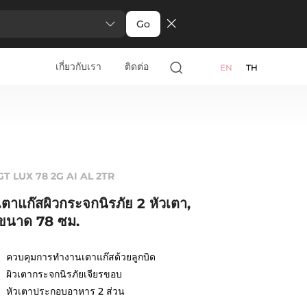
Go
เกี่ยวกับเรา
ติดต่อ
EN
TH
GT LUX 78 2G AI AL 2TR
เตาแก๊สผิวกระจกนิรภัย 2 หัวเตา,
ขนาด 78 ซม.
ควบคุมการทำงานเตาแก๊สด้วยลูกบิด
ผิวเตากระจกนิรภัยเจียรขอบ
หัวเตาประกอบอาหาร 2 ส่วน