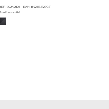
REF. 40240101
EAN. 8421152129081
ลือกสี:
กระจกสีดำ