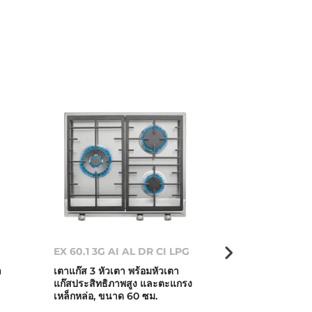
EX 60.1 3G AI AL DR CI LPG
EX 70.1 2G AI 
า
เตาแก๊ส 3 หัวเตา พร้อมหัวเตา
เตาแก๊ส 2 หัวเต
แก๊สประสิทธิภาพสูง และตะแกรง
แก๊สประสิทธิภา
เหล็กหล่อ, ขนาด 60 ซม.
รองภาชนะเหล็ก
ซม.