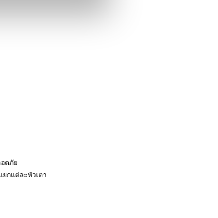
ลอดภัย
ยกแต่ละหัวเตา