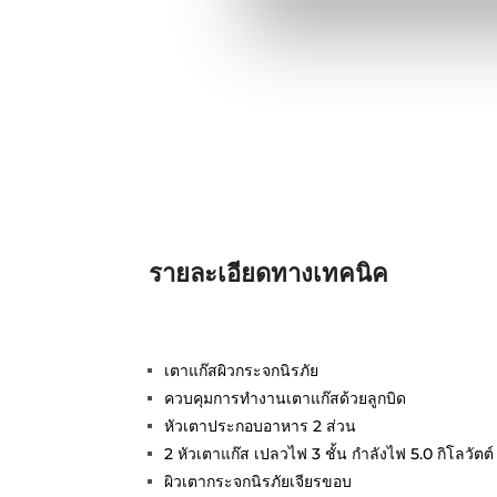
รายละเอียดทางเทคนิค
เตาแก๊สผิวกระจกนิรภัย
ควบคุมการทำงานเตาแก๊สด้วยลูกบิด
หัวเตาประกอบอาหาร 2 ส่วน
2 หัวเตาแก๊ส เปลวไฟ 3 ชั้น กำลังไฟ 5.0 กิโลวัตต์
ผิวเตากระจกนิรภัยเจียรขอบ