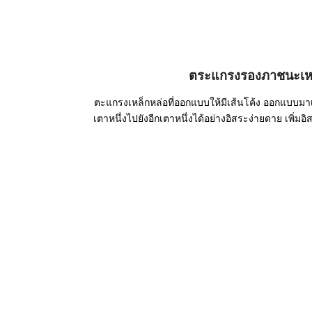
ตระแกรงรองภาชนะเหล
ตะแกรงเหล็กหล่อที่ออกแบบให้มีเส้นโค้ง ออกแบบม
เตาหนึ่งไปยังอีกเตาหนึ่งได้อย่างอิสระง่ายดาย เพิ่ม