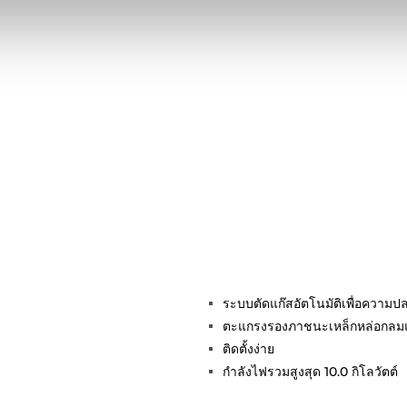
ระบบตัดแก๊สอัตโนมัติเพื่อความป
ตะแกรงรองภาชนะเหล็กหล่อกลมแ
ติดตั้งง่าย
กำลังไฟรวมสูงสุด 10.0 กิโลวัตต์