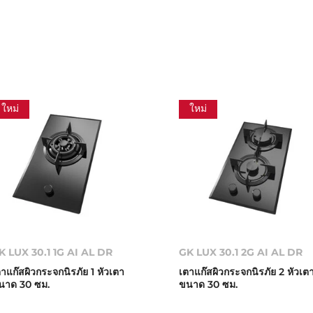
ใหม่
ใหม่
K LUX 30.1 1G AI AL DR
GK LUX 30.1 2G AI AL DR
ตาแก๊สผิวกระจกนิรภัย 1 หัวเตา
เตาแก๊สผิวกระจกนิรภัย 2 หัวเต
นาด 30 ซม.
ขนาด 30 ซม.