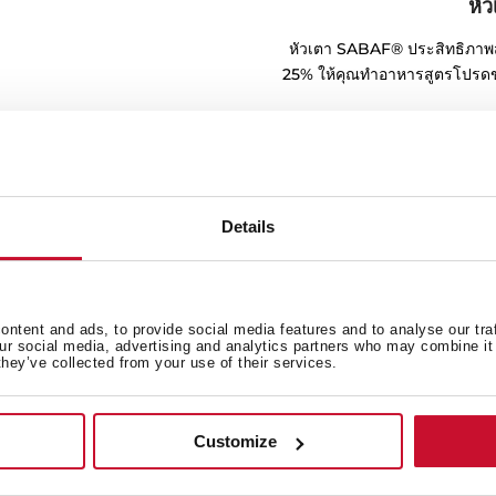
หั
หัวเตา SABAF® ประสิทธิภาพส
25% ให้คุณทำอาหารสูตรโปรดของ
Details
ntent and ads, to provide social media features and to analyse our tra
our social media, advertising and analytics partners who may combine it 
they’ve collected from your use of their services.
็กหล่อ
Customize
าเพื่อคุณสามารถเลื่อนภาชนะจาก
อิสระในการทำอาหารได้ในทุกพื้นที่