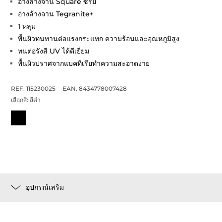
อ่างล้างจาน Square ซีรี่ย์
อ่างล้างจาน Tegranite+
1 หลุม
พื้นผิวทนทานต่อแรงกระแทก ความร้อนและอุณหภูมิสูง
ทนต่อรังสี UV ได้ดีเยี่ยม
พื้นผิวปราศจากแบคทีเรียทำความสะอาดง่าย
REF. 115230025
EAN. 8434778007428
เลือกสี:
สีดำ
อุปกรณ์เสริม