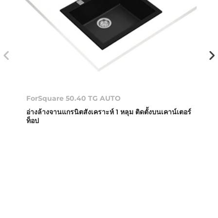
ForSquare 50.40 TG AUTO
อ่างล้างจานแกรนิตสังเคราะห์ 1 หลุม ติดตั้งบนเคาน์เตอร์
ท็อป