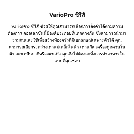
VarioPro ซีรีส์
VarioPro ซีรีส์ ช่วยให้คุณสามารถเลือกการตั้งค่าได้ตามความ
ต้องการ คอลเลกชันนี้มีองค์ประกอบที่แตกต่างกัน ซึ่งสามารถนำมา
รวมกันและใช้เพื่อสร้างห้องครัวที่มีเอกลักษณ์เฉพาะตัวได้ คุณ
สามารถเลือกระหว่างเตาแม่เหล็กไฟฟ้า เตาแก๊ส เครื่องดูดควันใน
ตัว เตาเทปันยากิหรือเตาแก๊ส คุณจึงไม่ต้องละทิ้งการทำอาหารใน
แบบที่คุณชอบ