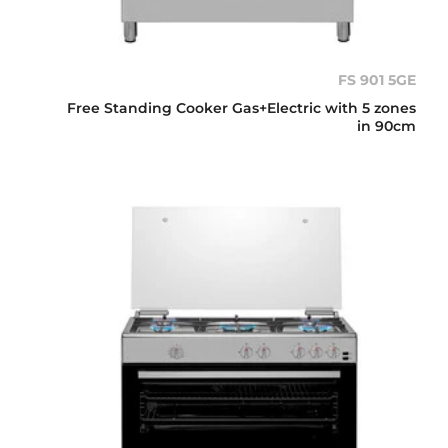
FS 901 5GE
Free Standing Cooker Gas+Electric with 5 zones
in 90cm