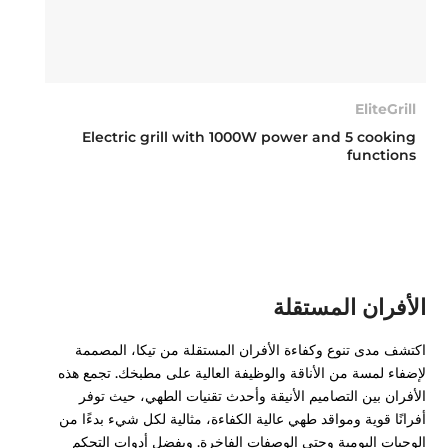
EliteGrill
Electric grill with 1000W power and 5 cooking
functions
الأفران المستقلة
اكتشف مدى تنوع وكفاءة الأفران المستقلة من تيكا، المصممة
لإضفاء لمسة من الأناقة والوظيفة العالية على مطبخك. تجمع هذه
الأفران بين التصاميم الأنيقة وأحدث تقنيات الطهي، حيث توفر
أفرانًا قوية ومواقد طهي عالية الكفاءة، مثالية لكل شيء بدءًا من
الوجبات اليومية وحتى الوصفات الفاخرة. وبفضل أدوات التحكم