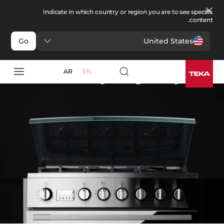
Indicate in which country or region you are to see specific
content.
United States
Go
مطبخ
>
أجهزة البوتاجاز المستقلة
أجهزة البوتاجاز المستقلة
AR
EN