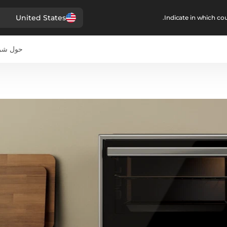
United States
Indicate in which cou
حول شرك