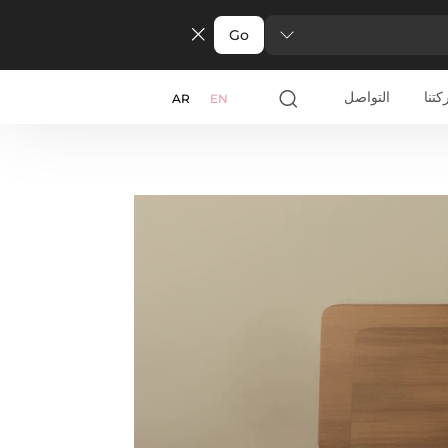
Go
تنا
التواصل
AR
EN