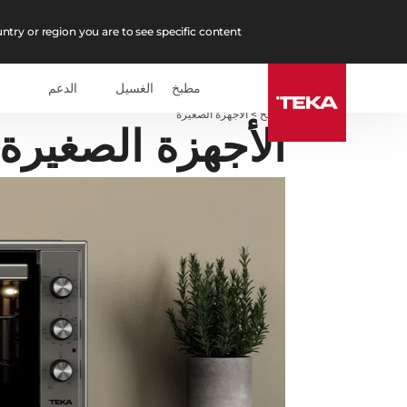
ntry or region you are to see specific content.
مطبخ
الغسيل
الدعم
مطبخ
>
الأجهزة الصغيرة
الأجهزة الصغيرة