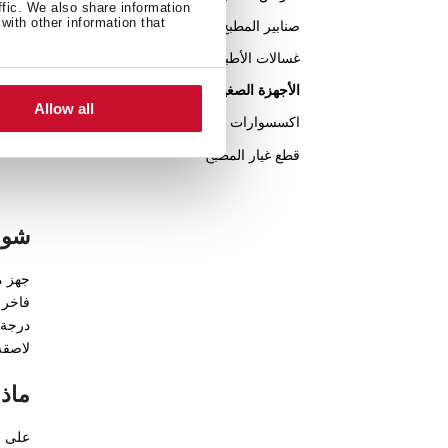
00W
ffic. We also share information
ing
with other information that
صنابير المطبخ
ons
غسالات الأطباق
الأجهزة الصغيرة
Allow all
اكسسوارات المطبخ
قطع غيار المطبخ
شواية كه
فاخر 
درجة ا
لاصقة
ماذا
على ص