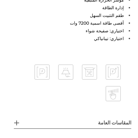
إدارة الطاقة
طقم التثبيت السهل
أقصى طاقة اسمية 7200 وات
اختياري: صفيحة شواء
اختياري: تيبانياكي
المقاسات العامة