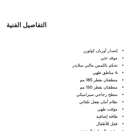
التفاصيل الفنية
إصدار أوربان كولورز
موقد حثي
تحكم باللمس مالتي سلايدر
4 مناطق طهي
منطقتان بقطر 185 مم
منطقتان بقطر 150 مم
سطح زجاجي سيراميكي
نظام أمان بقفل تلقائي
مؤقت طهي
طاقة إضافية
قفل للأطفال
مؤشر الحرارة المتبقية