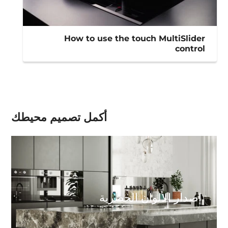
How to use the touch MultiSlider
control
أكمل تصميم محيطك
إصدار الألوان الحضرية