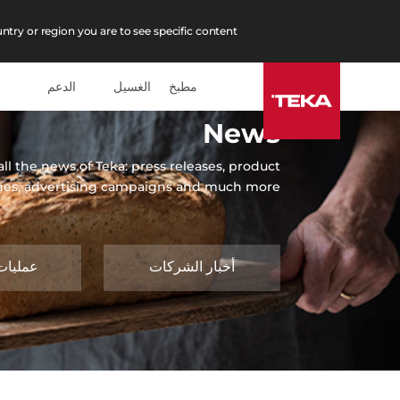
ntry or region you are to see specific content.
مطبخ
الغسيل
الدعم
News
ll the news of Teka: press releases, product
hes, advertising campaigns and much more.
أخبار الشركات
عمليات