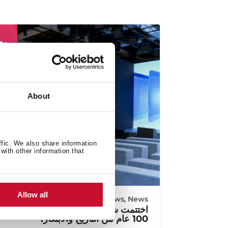
About
ffic. We also share information
with other information that
Allow all
Corporate News
,
News
100 عام من التاريخ والابتكار.