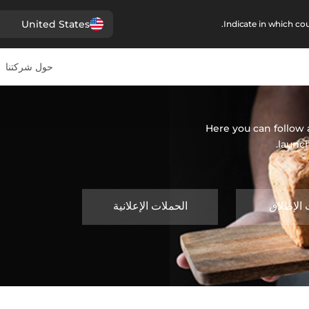
United States
Indicate in which cou
حول شركتنا
Here you can follow a
launc
 الإطلاق
الحملات الإعلانية