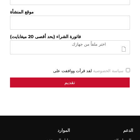
موقع المنشأة
فاتورة الشراء (بحد أقصى 20 ميغابايت)
اختر ملفاً من جهازك
سياسة الخصوصية
لقد قرأت ووافقت على
الدعم
الموارد