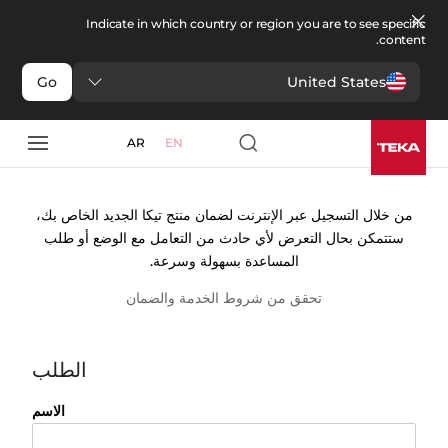
Indicate in which country or region you are to see specific
content.
United States
Go
تسجيل الكفالة
AR
EN
من خلال التسجيل عبر الإنترنت لضمان منتج تيكا الجديد الخاص بك،
ستتمكن بحال التعرض لأي حادث من التعامل مع الوضع أو طلب
المساعدة بسهولة وسرعة.
تحقق من شروط الخدمة والضمان
الطلب
الاسم