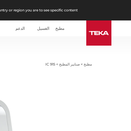
ntry or region you are to see specific content.
مطبخ
الغسيل
الدعم
مطبخ
>
صنابير المطبخ
>
IC 915