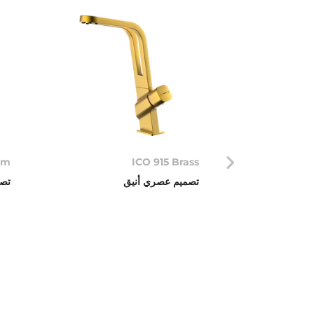
um
ICO 915 Brass
تصميم عصري أنيق
تصم