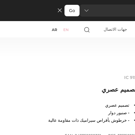
Go
جهات الاتصال
AR
EN
IC 91
صميم عصري
تصميم عصري
• صنبور دوار
• خرطوش بأقراص سيراميك ذات مقاومة عالية