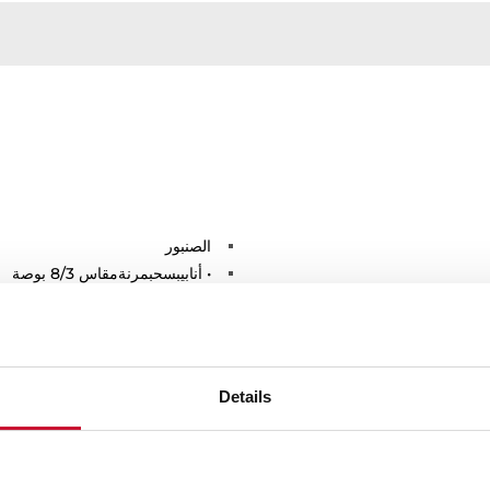
الصنبور
• أنابيبسحبمرنةمقاس 8/3 بوصة
Details
المقاسات العامة
نما