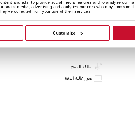
ntent and ads, to provide social media features and to analyse our tra
our social media, advertising and analytics partners who may combine it 
they’ve collected from your use of their services.
Customize
بطاقة المنتج
صور عالية الدقة