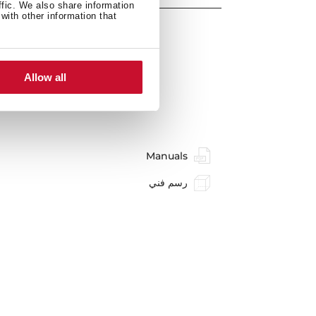
ffic. We also share information
with other information that
Allow all
Manuals
رسم فني