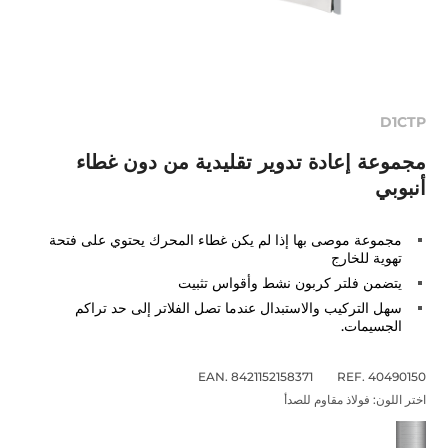
D1CTP
مجموعة إعادة تدوير تقليدية من دون غطاء
أنبوبي
مجموعة موصى بها إذا لم يكن غطاء المحرك يحتوي على فتحة
تهوية للخارج
يتضمن فلتر كربون نشط وأقواس تثبيت
سهل التركيب والاستبدال عندما تصل الفلاتر إلى حد تراكم
الجسيمات.
EAN. 8421152158371
REF. 40490150
اختر اللون:
فولاذ مقاوم للصدأ