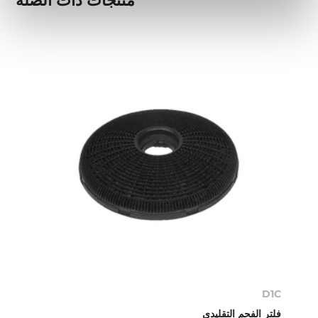
منتجات ذات الصلة
D1C
فلتر الفحم التقليدي