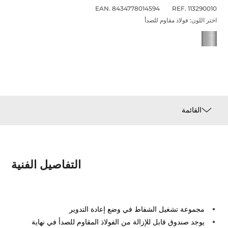
EAN. 8434778014594
REF. 113290010
اختر اللون:
فولاذ مقاوم للصدأ
القائمة
التفاصيل الفنية
مجموعة تشغيل الشفاط في وضع إعادة التدوير
يوجد صندوق قابل للإزالة من الفولاذ المقاوم للصدأ في نهاية