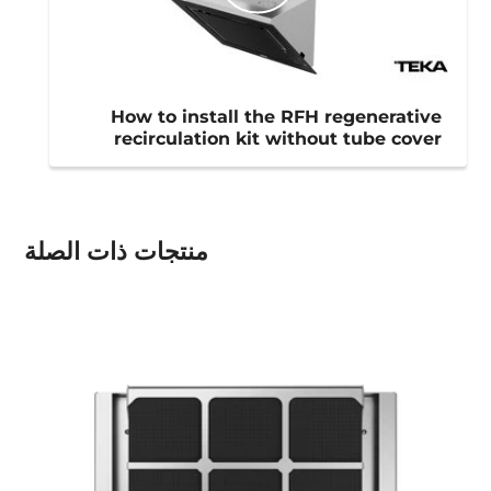
How to install the RFH regenerative
recirculation kit without tube cover
منتجات ذات الصلة