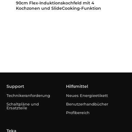
90cm Flex-Induktionskochfeld mit 4
Kochzonen und SlideCooking-Funktion
Support
Hilfsmittel
Technikeranforderung
Neues Energieetikett
Schaltpläne und
Benutzerhandbücher
Ersatzteile
Profibereich
Teka