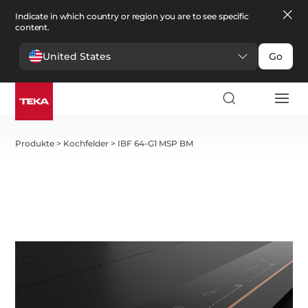
Indicate in which country or region you are to see specific
content.
United States
Go
Produkte
>
Kochfelder
>
IBF 64-G1 MSP BM