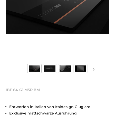
IBF 64-G1 MSP BM
Entworfen in Italien von Italdesign Giugiaro
Exklusive mattschwarze Ausführung