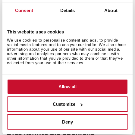
Consent
Details
About
Sicherheitssystem
This website uses cookies
We use cookies to personalise content and ads, to provide
social media features and to analyse our traffic. We also share
information about your use of our site with our social media,
Fertig
advertising and analytics partners who may combine it with
other information that you’ve provided to them or that they’ve
collected from your use of their services.
Zubehör
Allow all
Customize
Deny
Dies könnte Sie ebenfalls