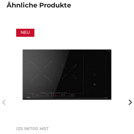
Ähnliche
Produkte
NEU
IZS 96700 MST