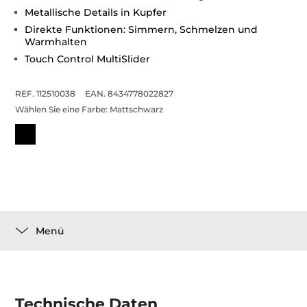
Metallische Details in Kupfer
Direkte Funktionen: Simmern, Schmelzen und
Warmhalten
Touch Control MultiSlider
REF. 112510038
EAN. 8434778022827
Wählen Sie eine Farbe:
Mattschwarz
Menü
Technische Daten