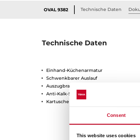
Technische Daten
Doku
OVAL 9382
Technische Daten
Einhand-Küchenarmatur
Schwenkbarer Auslauf
Auszugbrause mit zwei Strahlarten
Anti-Kalk-Strahlregler
Kartusche mit Keramikscheiben für hoh
Consent
This website uses cookies