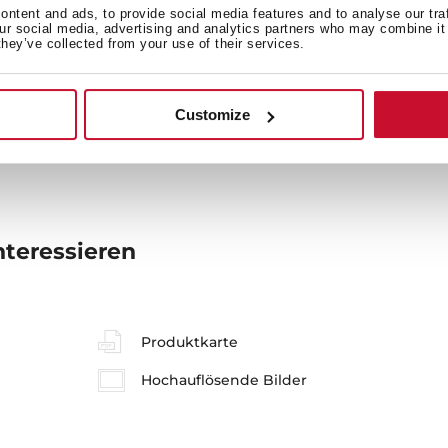
ntent and ads, to provide social media features and to analyse our tra
our social media, advertising and analytics partners who may combine it 
they’ve collected from your use of their services.
Produktmaße
M
Customize
nteressieren
Produktkarte
Hochauflösende Bilder