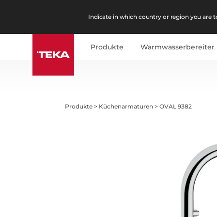
Indicate in which country or region you are to
Produkte
Warmwasserbereiter
Produkte
>
Küchenarmaturen
>
OVAL 9382