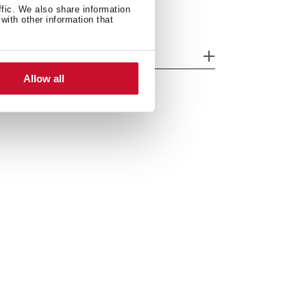
ffic. We also share information
with other information that
odelle
Allow all