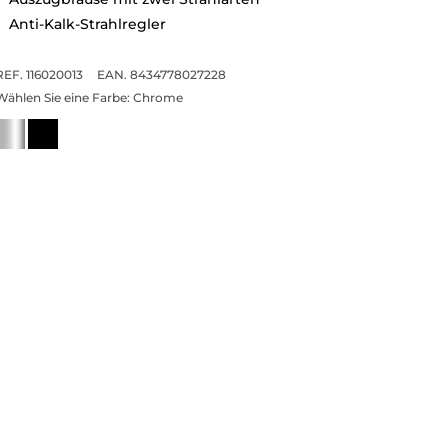
Anti-Kalk-Strahlregler
REF. 116020013
EAN. 8434778027228
Wählen Sie eine Farbe:
Chrome