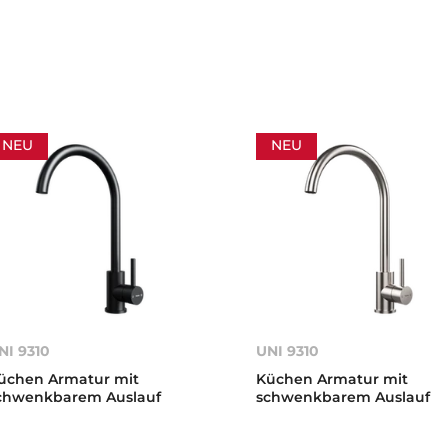
NEU
NEU
NI 9310
UNI 9310
üchen Armatur mit
Küchen Armatur mit
chwenkbarem Auslauf
schwenkbarem Auslauf