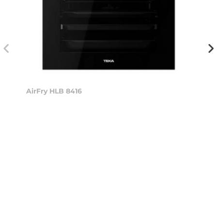
AirFry HLB 8416