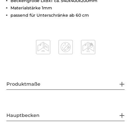
Beckengröße LxBxT ca. 540x400x200mm
Materialstärke 1mm
passend für Unterschränke ab 60 cm
Produktmaße
Hauptbecken