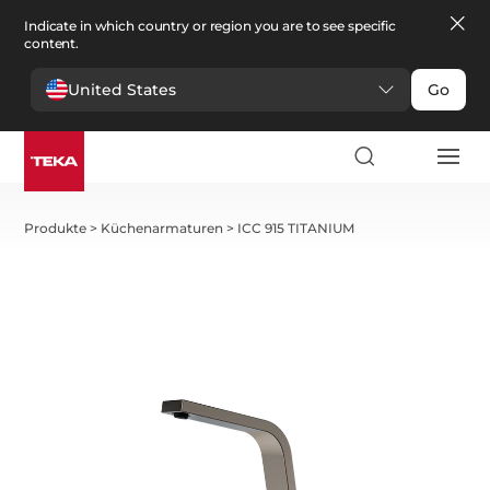
Indicate in which country or region you are to see specific
content.
United States
Go
Produkte
>
Küchenarmaturen
>
ICC 915 TITANIUM