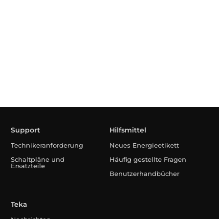
Support
Hilfsmittel
Technikeranforderung
Neues Energieetikett
Schaltpläne und
Häufig gestellte Fragen
Ersatzteile
Benutzerhandbücher
Teka