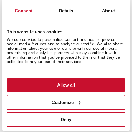
Consent
Details
About
Innenmaße
This website uses cookies
We use cookies to personalise content and ads, to provide
social media features and to analyse our traffic. We also share
information about your use of our site with our social media,
advertising and analytics partners who may combine it with
other information that you’ve provided to them or that they’ve
Produktmaße
collected from your use of their services.
Allow all
Modelle
Customize
Deny